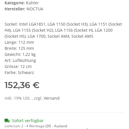
Kategorie:
Kühler
Hersteller:
NOCTUA
Sockel: Intel LGA1851, LGA 1150 (Socket H3), LGA 1151 (Socket
H4), LGA 1155 (Socket H2), LGA 1156 (Socket H), LGA 1200
(Socket H5), LGA 1700, Sockel AM4, Sockel AM5
Länge: 112 mm
Breite: 125 mm
Gewicht: 1,22 kg
Art: Luftkühlung
Grösse: 12 cm
Farbe: Schwarz
152,36 €
inkl. 19% USt. , zzgl.
Versand
Sofort verfügbar
Lieferzeit:
2 - 4 Werktage
(DE - Ausland