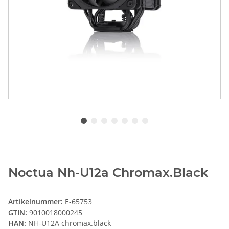
Noctua Nh-U12a Chromax.Black
Artikelnummer:
E-65753
GTIN:
9010018000245
HAN:
NH-U12A chromax.black