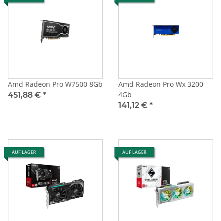
Amd Radeon Pro W7500 8Gb
Amd Radeon Pro Wx 3200
4Gb
451,88 €
*
141,12 €
*
AUF LAGER
AUF LAGER