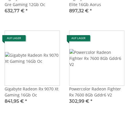
Gre Gaming 12Gb Oc
Elite 16Gb Aorus
632,77 €
*
897,32 €
*
AUF LAGER
AUF LAGER
Gigabyte Radeon Rx 9070 Xt
Powercolor Radeon Fighter
Gaming 16Gb Oc
Rx 7600 8Gb Gddr6 V2
841,95 €
*
302,99 €
*