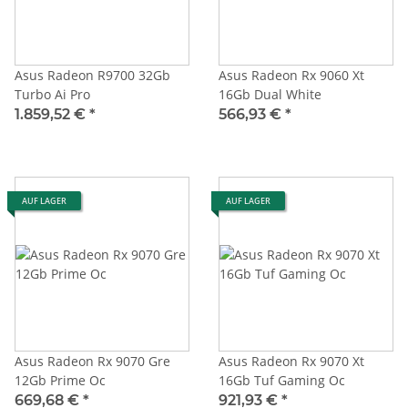
Asus Radeon R9700 32Gb
Asus Radeon Rx 9060 Xt
Turbo Ai Pro
16Gb Dual White
1.859,52 €
*
566,93 €
*
AUF LAGER
AUF LAGER
Asus Radeon Rx 9070 Gre
Asus Radeon Rx 9070 Xt
12Gb Prime Oc
16Gb Tuf Gaming Oc
669,68 €
*
921,93 €
*