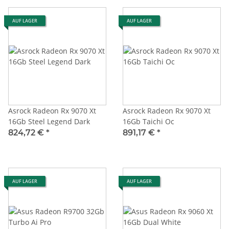
AUF LAGER
AUF LAGER
Asrock Radeon Rx 9070 Xt
Asrock Radeon Rx 9070 Xt
16Gb Steel Legend Dark
16Gb Taichi Oc
824,72 €
*
891,17 €
*
AUF LAGER
AUF LAGER