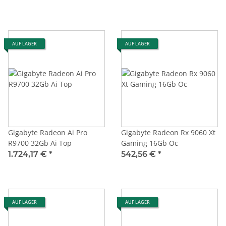
AUF LAGER
AUF LAGER
Gigabyte Radeon Ai Pro
Gigabyte Radeon Rx 9060 Xt
R9700 32Gb Ai Top
Gaming 16Gb Oc
1.724,17 €
*
542,56 €
*
AUF LAGER
AUF LAGER