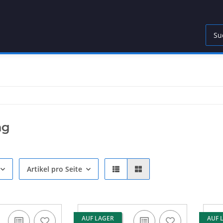
ng
Artikel pro Seite
AUF LAGER
AUF 