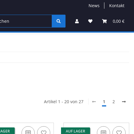
News
Kontakt
0,00 €
Artikel 1 - 20 von 27
1
2
LAGER
AUF LAGER