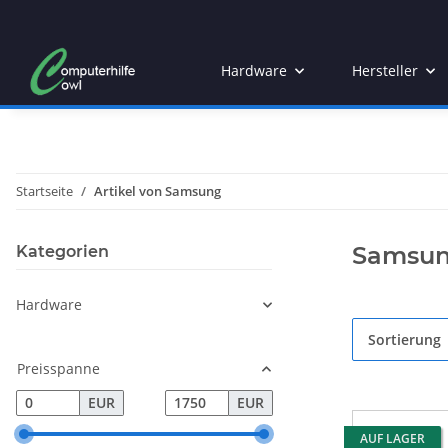
Hardware
Hersteller
Startseite
Artikel von Samsung
Samsu
Kategorien
Hardware
Sortierung
Preisspanne
EUR
EUR
AUF LAGER