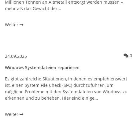
Millionen Tonnen an Altmetall entsorgt werden müssen –
mehr als das Gewicht der...
Weiter
Ko
0
24.09.2025
Windows Systemdateien reparieren
Es gibt zahlreiche Situationen, in denen es empfehlenswert
ist, einen System File Check (SFC) durchzuführen, um
mögliche Probleme mit den Systemdateien von Windows zu
erkennen und zu beheben. Hier sind einige...
Weiter