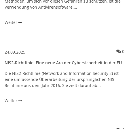
Methoden, um sich vor diesen Gefahren zu schützen, ist die
Verwendung von Antivirensoftware....
Weiter
Ko
0
24.09.2025
NIS2-Richtlinie: Eine neue Ära der Cybersicherheit in der EU
Die NIS2-Richtlinie (Network and Information Security 2) ist
eine umfassende Überarbeitung der ursprünglichen NIS-
Richtlinie aus dem Jahr 2016. Sie zielt darauf ab...
Weiter