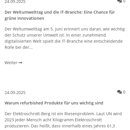
Ko
0
24.09.2025
Der Weltumwelttag und die IT-Branche: Eine Chance für
grüne Innovationen
Der Weltumwelttag am 5. Juni erinnert uns daran, wie wichtig
der Schutz unserer Umwelt ist. In einer zunehmend
digitalisierten Welt spielt die IT-Branche eine entscheidende
Rolle bei der...
Weiter
Ko
0
24.09.2025
Warum refurbished Produkte für uns wichtig sind
Der Elektroschrott-Berg ist ein Riesenproblem. Laut UN wird
2023 jeder Mensch acht Kilogramm Elektroschrott
produzieren. Das heißt, dass innerhalb eines Jahres 61,3