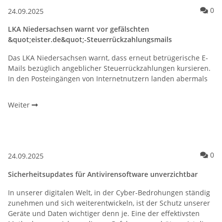
Ko
0
24.09.2025
LKA Niedersachsen warnt vor gefälschten
&quot;eister.de&quot;-Steuerrückzahlungsmails
Das LKA Niedersachsen warnt, dass erneut betrügerische E-
Mails bezüglich angeblicher Steuerrückzahlungen kursieren.
In den Posteingängen von Internetnutzern landen abermals
Weiter
Ko
0
24.09.2025
Sicherheitsupdates für Antivirensoftware unverzichtbar
In unserer digitalen Welt, in der Cyber-Bedrohungen ständig
zunehmen und sich weiterentwickeln, ist der Schutz unserer
Geräte und Daten wichtiger denn je. Eine der effektivsten