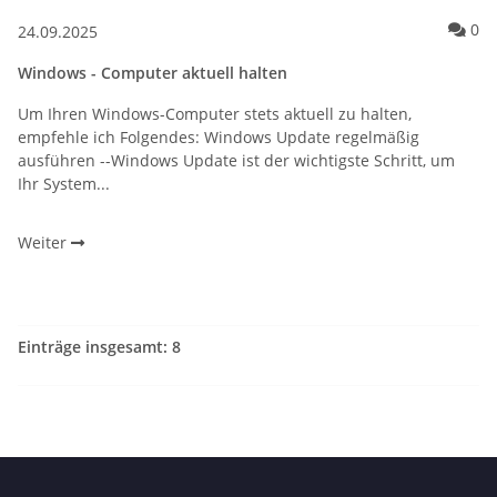
Ko
0
24.09.2025
Windows - Computer aktuell halten
Um Ihren Windows-Computer stets aktuell zu halten,
empfehle ich Folgendes: Windows Update regelmäßig
ausführen --Windows Update ist der wichtigste Schritt, um
Ihr System...
Weiter
Einträge insgesamt: 8