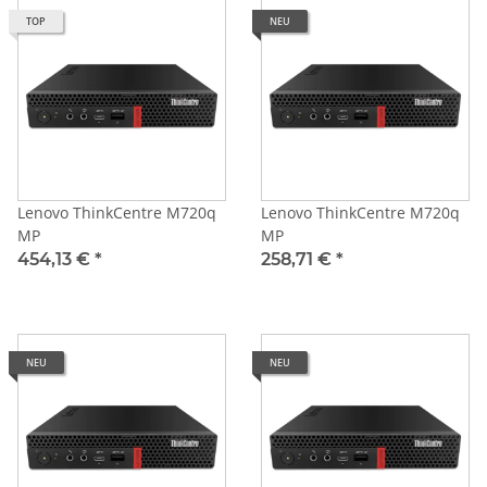
TOP
NEU
Lenovo ThinkCentre M720q
Lenovo ThinkCentre M720q
MP
MP
454,13 €
*
258,71 €
*
NEU
NEU