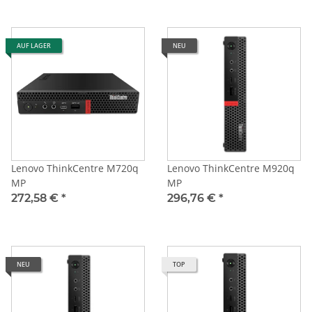
AUF LAGER
NEU
Lenovo ThinkCentre M720q
Lenovo ThinkCentre M920q
MP
MP
272,58 €
*
296,76 €
*
NEU
TOP