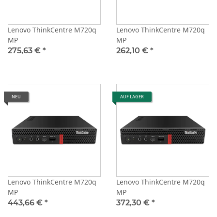
Lenovo ThinkCentre M720q
Lenovo ThinkCentre M720q
MP
MP
275,63 €
*
262,10 €
*
NEU
AUF LAGER
Lenovo ThinkCentre M720q
Lenovo ThinkCentre M720q
MP
MP
443,66 €
*
372,30 €
*