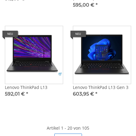
595,00 €
*
NEU
NEU
Lenovo ThinkPad L13
Lenovo ThinkPad L13 Gen 3
592,01 €
*
603,95 €
*
Artikel 1 - 20 von 105