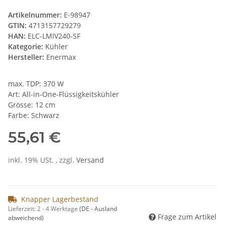
Artikelnummer:
E-98947
GTIN:
4713157729279
HAN:
ELC-LMIV240-SF
Kategorie:
Kühler
Hersteller:
Enermax
max. TDP: 370 W
Art: All-in-One-Flüssigkeitskühler
Grösse: 12 cm
Farbe: Schwarz
55,61 €
inkl. 19% USt. , zzgl.
Versand
Knapper Lagerbestand
Lieferzeit:
2 - 4 Werktage
(DE - Ausland
Frage zum Artikel
abweichend)