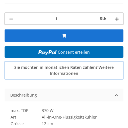
Stk
Consent erteilen
Sie möchten in monatlichen Raten zahlen?
Weitere
Informationen
Beschreibung
max. TDP
370 W
Art
All-in-One-Flüssigkeitskühler
Grösse
12 cm