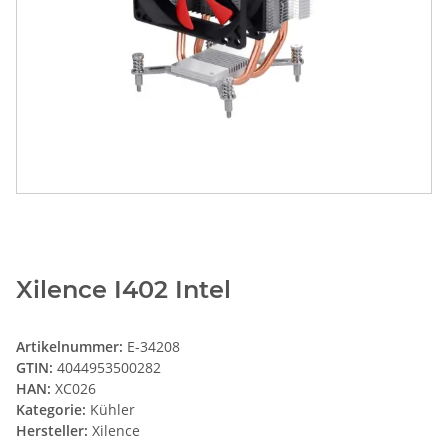
Xilence I402 Intel
Artikelnummer:
E-34208
GTIN:
4044953500282
HAN:
XC026
Kategorie:
Kühler
Hersteller:
Xilence