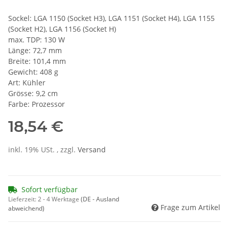
Sockel: LGA 1150 (Socket H3), LGA 1151 (Socket H4), LGA 1155
(Socket H2), LGA 1156 (Socket H)
max. TDP: 130 W
Länge: 72,7 mm
Breite: 101,4 mm
Gewicht: 408 g
Art: Kühler
Grösse: 9,2 cm
Farbe: Prozessor
18,54 €
inkl. 19% USt. , zzgl.
Versand
Sofort verfügbar
Lieferzeit:
2 - 4 Werktage
(DE - Ausland
Frage zum Artikel
abweichend)