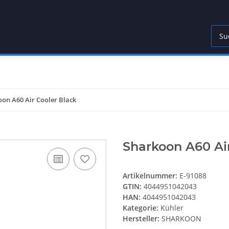
on A60 Air Cooler Black
Sharkoon A60 Air
Artikelnummer:
E-91088
GTIN:
4044951042043
HAN:
4044951042043
Kategorie:
Kühler
Hersteller:
SHARKOON