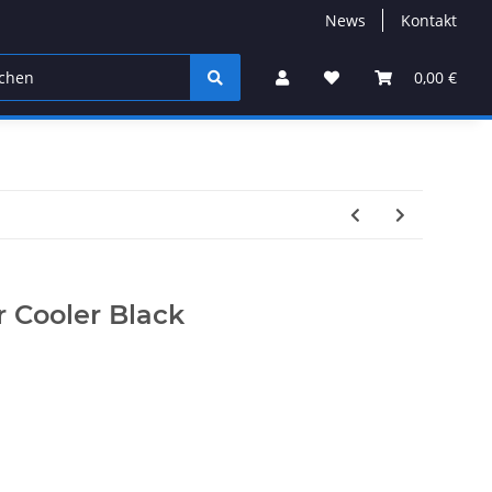
News
Kontakt
0,00 €
 Cooler Black