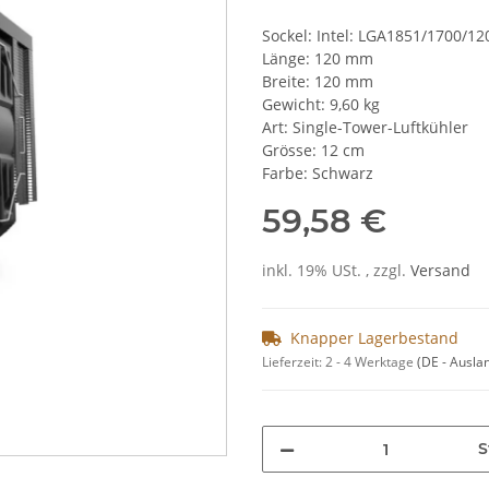
Sockel: Intel: LGA1851/1700
Länge: 120 mm
Breite: 120 mm
Gewicht: 9,60 kg
Art: Single-Tower-Luftkühler
Grösse: 12 cm
Farbe: Schwarz
59,58 €
inkl. 19% USt. , zzgl.
Versand
Knapper Lagerbestand
Lieferzeit:
2 - 4 Werktage
(DE - Ausla
S