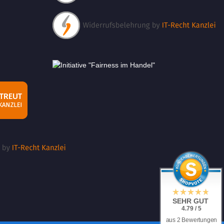
SEHR GUT
4.79 / 5
aus 2 Bewertungen