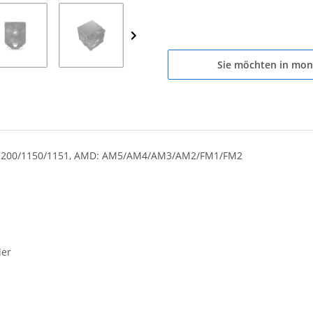
Sie möchten in mon
0/1200/1150/1151, AMD: AM5/AM4/AM3/AM2/FM1/FM2
ler