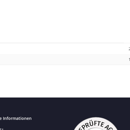
e Informationen
tz