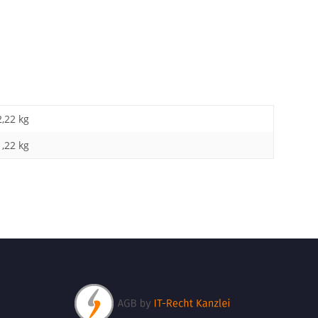
2,22 kg
1,22
kg