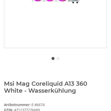
Msi Mag Coreliquid A13 360
White - Wasserkühlung
Artikelnummer:
E-86674
GTIN:
4711377276689