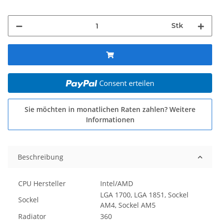
Stk
Consent erteilen
Sie möchten in monatlichen Raten zahlen?
Weitere
Informationen
Beschreibung
CPU Hersteller
Intel/AMD
LGA 1700, LGA 1851, Sockel
Sockel
AM4, Sockel AM5
Radiator
360