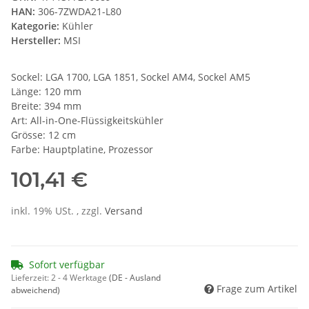
HAN:
306-7ZWDA21-L80
Kategorie:
Kühler
Hersteller:
MSI
Sockel: LGA 1700, LGA 1851, Sockel AM4, Sockel AM5
Länge: 120 mm
Breite: 394 mm
Art: All-in-One-Flüssigkeitskühler
Grösse: 12 cm
Farbe: Hauptplatine, Prozessor
101,41 €
inkl. 19% USt. , zzgl.
Versand
Sofort verfügbar
Lieferzeit:
2 - 4 Werktage
(DE - Ausland
Frage zum Artikel
abweichend)