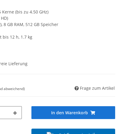
6 Kerne (bis zu 4.50 GHz)
l HD)
, 8 GB RAM, 512 GB Speicher
bis 12 h, 1.7 kg
reie Lieferung
Frage zum Artikel
nd abweichend)
In den Warenkorb