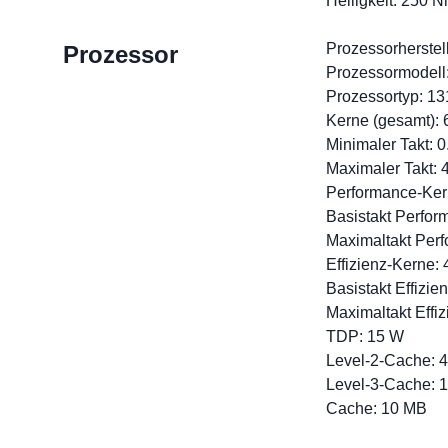
Helligkeit: 250 Ni
Prozessorherstelle
Prozessor
Prozessormodell:
Prozessortyp: 1
Kerne (gesamt): 
Minimaler Takt: 
Maximaler Takt: 
Performance-Ker
Basistakt Perfo
Maximaltakt Per
Effizienz-Kerne: 
Basistakt Effizi
Maximaltakt Effi
TDP: 15 W
Level-2-Cache: 
Level-3-Cache: 
Cache: 10 MB