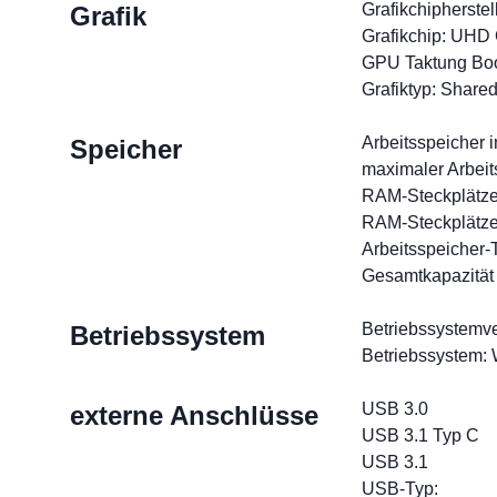
Grafikchipherstell
Grafik
Grafikchip: UHD
GPU Taktung Bo
Grafiktyp: Share
Arbeitsspeicher 
Speicher
maximaler Arbeit
RAM-Steckplätze
RAM-Steckplätze f
Arbeitsspeicher
Gesamtkapazität
Betriebssystemve
Betriebssystem
Betriebssystem:
USB 3.0
externe Anschlüsse
USB 3.1 Typ C
USB 3.1
USB-Typ: