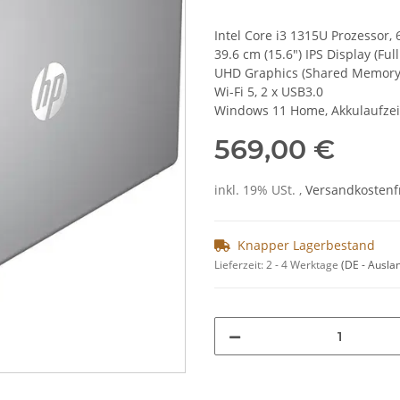
Intel Core i3 1315U Prozessor, 
39.6 cm (15.6") IPS Display (Ful
UHD Graphics (Shared Memory)
Wi-Fi 5, 2 x USB3.0
Windows 11 Home, Akkulaufzeit 
569,00 €
inkl. 19% USt. ,
Versandkostenf
Knapper Lagerbestand
Lieferzeit:
2 - 4 Werktage
(DE - Ausla