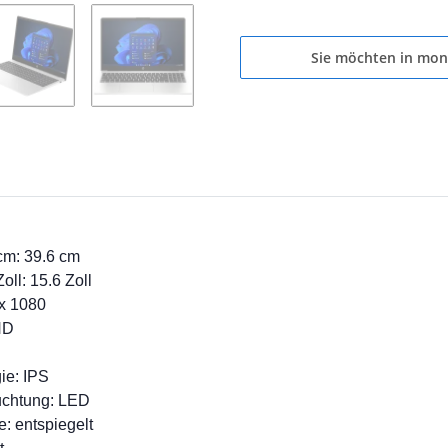
Sie möchten in mon
cm: 39.6 cm
oll: 15.6 Zoll
 x 1080
HD
ie: IPS
uchtung: LED
: entspiegelt