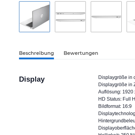
Beschreibung
Bewertungen
Displaygröße in 
Display
Displaygröße in Z
Auflösung: 1920
HD Status: Full 
Bildformat: 16:9
Displaytechnolog
Hintergrundbele
Displayoberfläche