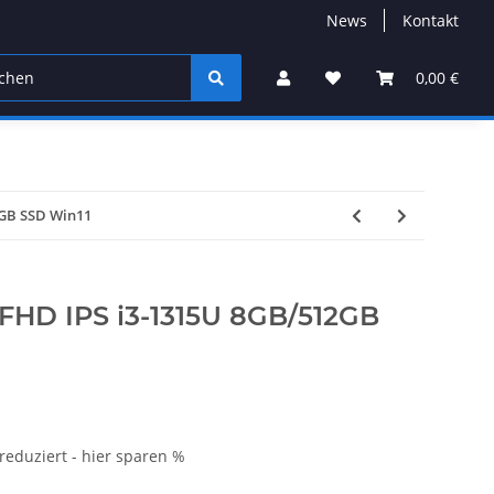
News
Kontakt
0,00 €
2GB SSD Win11
 FHD IPS i3-1315U 8GB/512GB
 reduziert - hier sparen %