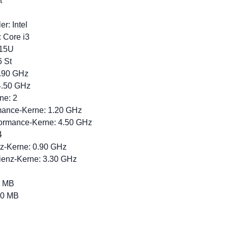
t
r: Intel
 Core i3
315U
6 St
0.90 GHz
4.50 GHz
ne: 2
rmance-Kerne: 1.20 GHz
formance-Kerne: 4.50 GHz
4
enz-Kerne: 0.90 GHz
zienz-Kerne: 3.30 GHz
4 MB
10 MB