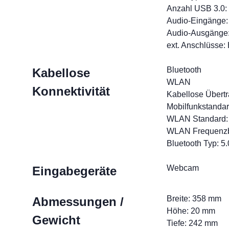
Anzahl USB 3.0: 
Audio-Eingänge: 
Audio-Ausgänge:
ext. Anschlüsse:
Bluetooth
Kabellose
WLAN
Konnektivität
Kabellose Übert
Mobilfunkstandar
WLAN Standard: 
WLAN Frequenzb
Bluetooth Typ: 5.
Webcam
Eingabegeräte
Breite: 358 mm
Abmessungen /
Höhe: 20 mm
Gewicht
Tiefe: 242 mm