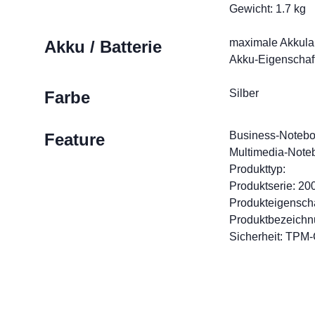
Gewicht: 1.7 kg
maximale Akkulau
Akku / Batterie
Akku-Eigenschaft
Silber
Farbe
Business-Noteb
Feature
Multimedia-Note
Produkttyp:
Produktserie: 20
Produkteigensch
Produktbezeichn
Sicherheit: TPM