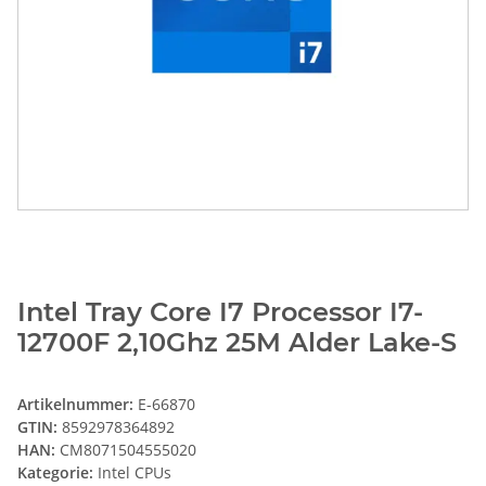
Intel Tray Core I7 Processor I7-
12700F 2,10Ghz 25M Alder Lake-S
Artikelnummer:
E-66870
GTIN:
8592978364892
HAN:
CM8071504555020
Kategorie:
Intel CPUs