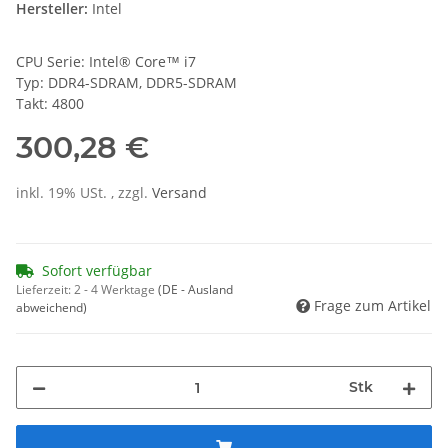
Hersteller:
Intel
CPU Serie: Intel® Core™ i7
Typ: DDR4-SDRAM, DDR5-SDRAM
Takt: 4800
300,28 €
inkl. 19% USt. , zzgl.
Versand
Sofort verfügbar
Lieferzeit:
2 - 4 Werktage
(DE - Ausland
Frage zum Artikel
abweichend)
Stk