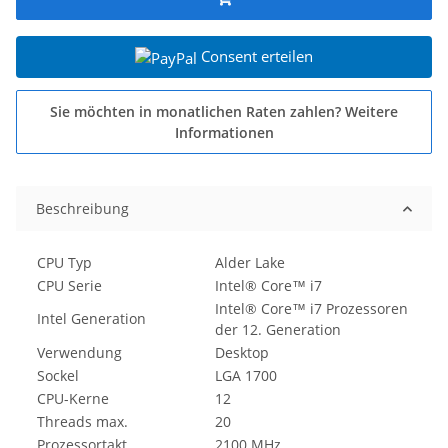
Consent erteilen
Sie möchten in monatlichen Raten zahlen?
Weitere
Informationen
Beschreibung
CPU Typ
Alder Lake
CPU Serie
Intel® Core™ i7
Intel® Core™ i7 Prozessoren
Intel Generation
der 12. Generation
Verwendung
Desktop
Sockel
LGA 1700
CPU-Kerne
12
Threads max.
20
Prozessortakt
2100 MHz