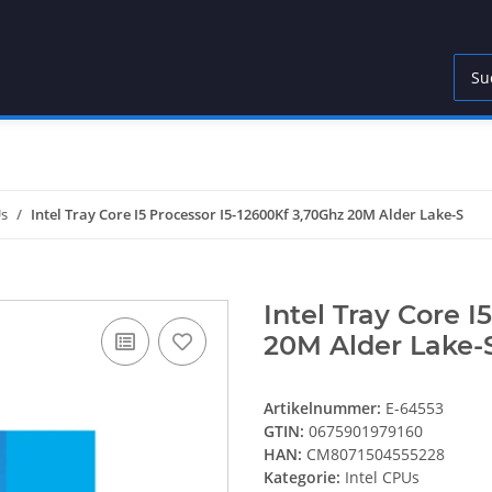
Us
Intel Tray Core I5 Processor I5-12600Kf 3,70Ghz 20M Alder Lake-S
Intel Tray Core 
20M Alder Lake-
Artikelnummer:
E-64553
GTIN:
0675901979160
HAN:
CM8071504555228
Kategorie:
Intel CPUs