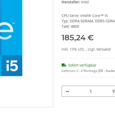
Hersteller:
Intel
CPU Serie: Intel® Core™ i5
Typ: DDR4-SDRAM, DDR5-SDR
Takt: 4800
185,24 €
inkl. 19% USt. , zzgl.
Versand
Sofort verfügbar
Lieferzeit:
2 - 4 Werktage
(DE - Ausla
S