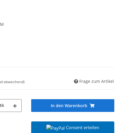
AM
Frage zum Artikel
nd abweichend)
tk
In den Warenkorb
Consent erteilen