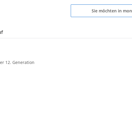
Sie möchten in mon
uf
er 12. Generation