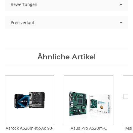
Bewertungen
Preisverlauf
Ähnliche Artikel
Asrock A520m-Itx/Ac 90-
Asus Pro A520m-C
Msi