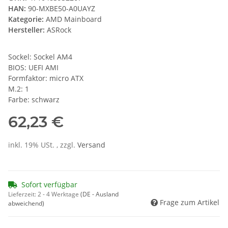
HAN:
90-MXBE50-A0UAYZ
Kategorie:
AMD Mainboard
Hersteller:
ASRock
Sockel: Sockel AM4
BIOS: UEFI AMI
Formfaktor: micro ATX
M.2: 1
Farbe: schwarz
62,23 €
inkl. 19% USt. , zzgl.
Versand
Sofort verfügbar
Lieferzeit:
2 - 4 Werktage
(DE - Ausland
Frage zum Artikel
abweichend)