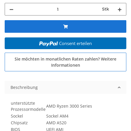
Stk
Consent erteilen
Sie möchten in monatlichen Raten zahlen?
Weitere
Informationen
Beschreibung
unterstützte
AMD Ryzen 3000 Series
Prozessormodelle
Sockel
Sockel AM4
Chipsatz
AMD A520
BIOS
UEFI AMI