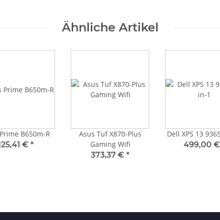
Ähnliche Artikel
 Prime B650m-R
Asus Tuf X870-Plus
Dell XPS 13 9365
Gaming Wifi
125,41 €
*
499,00 
373,37 €
*