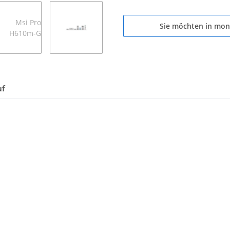
Sie möchten in mon
uf