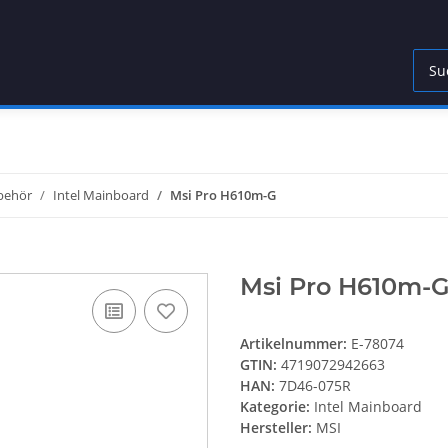
behör
Intel Mainboard
Msi Pro H610m-G
Msi Pro H610m-
Artikelnummer:
E-78074
GTIN:
4719072942663
HAN:
7D46-075R
Kategorie:
Intel Mainboard
Hersteller:
MSI