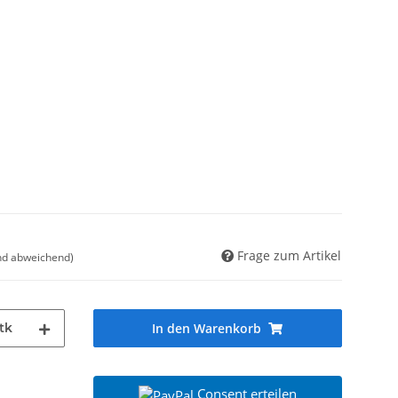
Frage zum Artikel
nd abweichend)
tk
In den Warenkorb
Consent erteilen