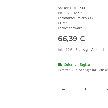
Sockel: LGA 1700
BIOS: 256 Mbit
Formfaktor: micro ATX
M.2: 1
Farbe: schwarz
66,39 €
inkl. 19% USt. , zzgl.
Versand
Sofort verfügbar
Lieferzeit:
2 - 4 Werktage
(DE - Ausla
S