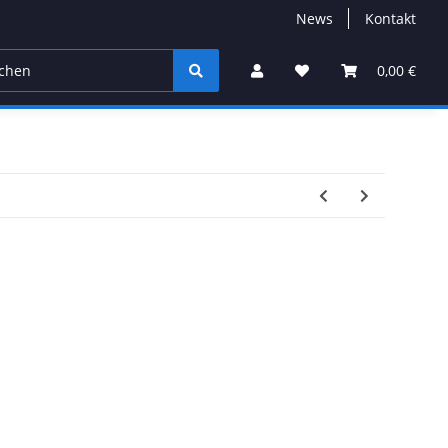
News
Kontakt
0,00 €
G