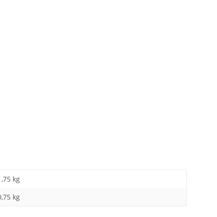
1,75 kg
0,75
kg