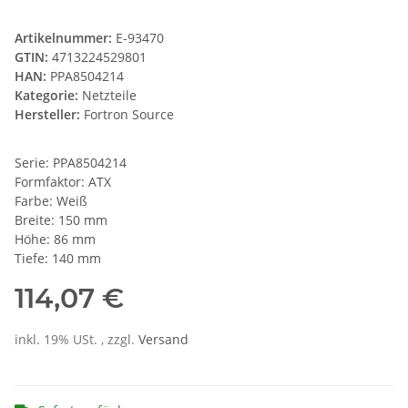
Artikelnummer:
E-93470
GTIN:
4713224529801
HAN:
PPA8504214
Kategorie:
Netzteile
Hersteller:
Fortron Source
Serie: PPA8504214
Formfaktor: ATX
Farbe: Weiß
Breite: 150 mm
Höhe: 86 mm
Tiefe: 140 mm
114,07 €
inkl. 19% USt. , zzgl.
Versand