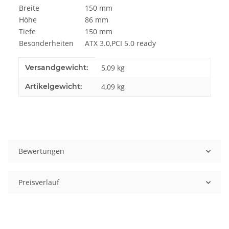
Breite
150 mm
Höhe
86 mm
Tiefe
150 mm
Besonderheiten
ATX 3.0,PCI 5.0 ready
Produkteigenschaft
Wert
Versandgewicht:
5,09 kg
Artikelgewicht:
4,09
kg
Bewertungen
Preisverlauf