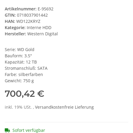
Artikelnummer:
E-95692
GTIN:
0718037901442
HAN:
WD122KRYZ
Kategorie:
Interne HDD
Hersteller:
Western Digital
Serie: WD Gold
Bauform: 3.5"
Kapazität: 12 TB
Stromanschluß: SATA
Farbe: silberfarben
Gewicht: 750 g
700,42 €
inkl. 19% USt. ,
Versandkostenfreie Lieferung
Sofort verfügbar