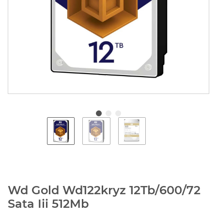
Wd Gold Wd122kryz 12Tb/600/72
Sata Iii 512Mb