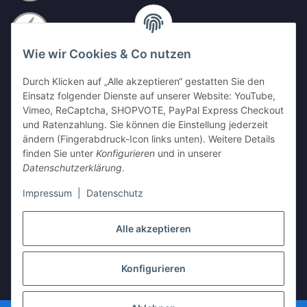
Wie wir Cookies & Co nutzen
Durch Klicken auf „Alle akzeptieren“ gestatten Sie den
Einsatz folgender Dienste auf unserer Website: YouTube,
Vimeo, ReCaptcha, SHOPVOTE, PayPal Express Checkout
und Ratenzahlung. Sie können die Einstellung jederzeit
ändern (Fingerabdruck-Icon links unten). Weitere Details
finden Sie unter
Konfigurieren
und in unserer
Datenschutzerklärung
.
Impressum
|
Datenschutz
Alle akzeptieren
Vertrag widerrufen
Konfigurieren
* Alle Preise inkl. gesetzlicher USt., zzgl.
Versand