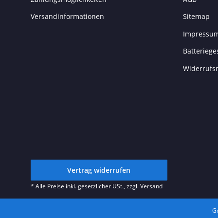
Versandinformationen
Sitemap
Impressu
Batteriege
Widerrufs
Vertrag widerrufen
* Alle Preise inkl. gesetzlicher USt., zzgl.
Versand
Go