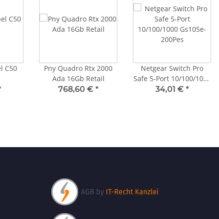
l C50
Pny Quadro Rtx 2000
Netgear Switch Pro
Ada 16Gb Retail
Safe 5-Port 10/100/1000
Gs105e-200Pes
*
768,60 €
*
34,01 €
*