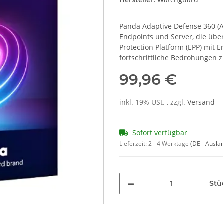
Panda Adaptive Defense 360 (A
Endpoints und Server, die über
Protection Platform (EPP) mit
fortschrittliche Bedrohungen
99,96 €
inkl. 19% USt. , zzgl.
Versand
Sofort verfügbar
Lieferzeit:
2 - 4 Werktage
(DE - Ausla
Stü