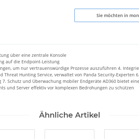
Sie möchten in mon
tung über eine zentrale Konsole
g auf die Endpoint-Leistung
dungen, um nur vertrauenswürdige Prozesse auszuführen 4. Integr
 Threat Hunting Service, verwaltet von Panda Security-Experten 6. 
ung 7. Schutz und Überwachung mobiler Endgeräte AD360 bietet ei
nts und Server effektiv vor komplexen Bedrohungen zu schützen
Ähnliche Artikel