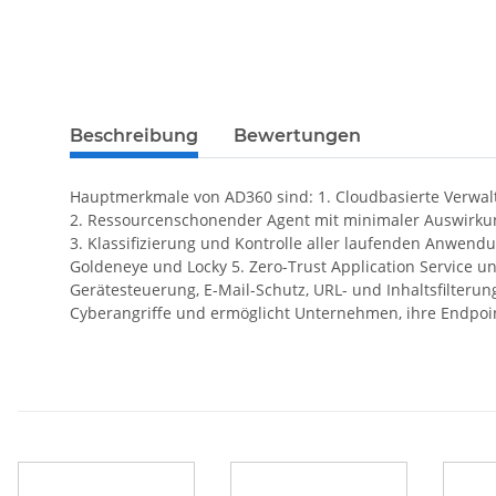
Beschreibung
Bewertungen
Hauptmerkmale von AD360 sind: 1. Cloudbasierte Verwal
2. Ressourcenschonender Agent mit minimaler Auswirkun
3. Klassifizierung und Kontrolle aller laufenden Anwen
Goldeneye und Locky 5. Zero-Trust Application Service und
Gerätesteuerung, E-Mail-Schutz, URL- und Inhaltsfilter
Cyberangriffe und ermöglicht Unternehmen, ihre Endpoi