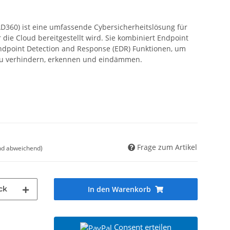
D360) ist eine umfassende Cybersicherheitslösung für
 die Cloud bereitgestellt wird. Sie kombiniert Endpoint
 Endpoint Detection and Response (EDR) Funktionen, um
 zu verhindern, erkennen und eindämmen.
Frage zum Artikel
nd abweichend)
ck
In den Warenkorb
Consent erteilen