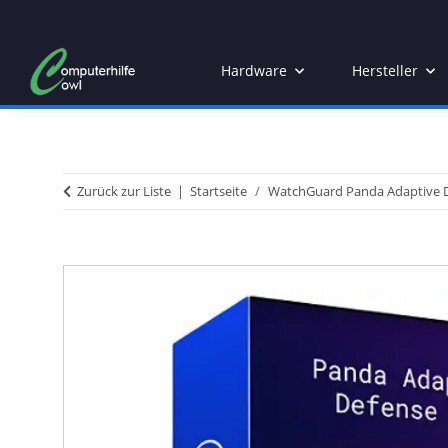
Hardware
Hersteller
Zurück zur Liste
Startseite
WatchGuard Panda Adaptive De