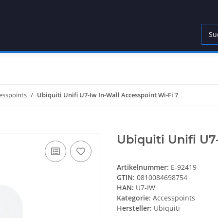
esspoints
Ubiquiti Unifi U7-Iw In-Wall Accesspoint Wi-Fi 7
Ubiquiti Unifi U7
Artikelnummer:
E-92419
GTIN:
0810084698754
HAN:
U7-IW
Kategorie:
Accesspoints
Hersteller:
Ubiquiti