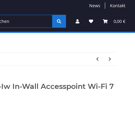
News
Kontakt
0,00 €
-Iw In-Wall Accesspoint Wi-Fi 7