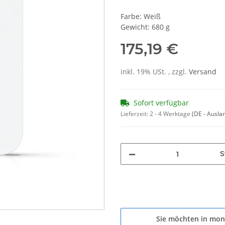
Farbe: Weiß
Gewicht: 680 g
175,19 €
inkl. 19% USt. , zzgl.
Versand
Sofort verfügbar
Lieferzeit:
2 - 4 Werktage
(DE - Ausla
S
Sie möchten in mon