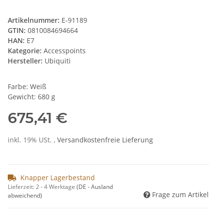
Artikelnummer:
E-91189
GTIN:
0810084694664
HAN:
E7
Kategorie:
Accesspoints
Hersteller:
Ubiquiti
Farbe: Weiß
Gewicht: 680 g
675,41 €
inkl. 19% USt. ,
Versandkostenfreie Lieferung
Knapper Lagerbestand
Lieferzeit:
2 - 4 Werktage
(DE - Ausland
Frage zum Artikel
abweichend)