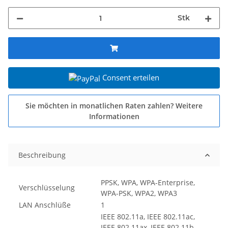
Stk
Consent erteilen
Sie möchten in monatlichen Raten zahlen?
Weitere
Informationen
Beschreibung
PPSK, WPA, WPA-Enterprise,
Verschlüsselung
WPA-PSK, WPA2, WPA3
LAN Anschlüße
1
IEEE 802.11a, IEEE 802.11ac,
IEEE 802.11ax, IEEE 802.11b,