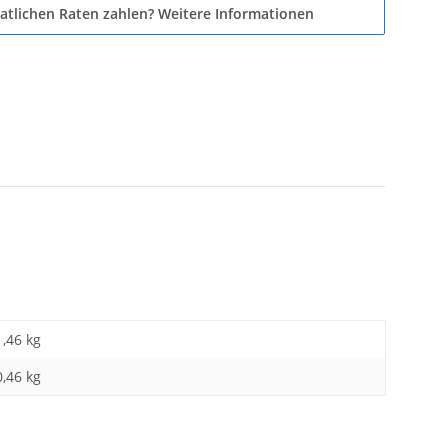
atlichen Raten zahlen?
Weitere Informationen
1,46 kg
0,46
kg