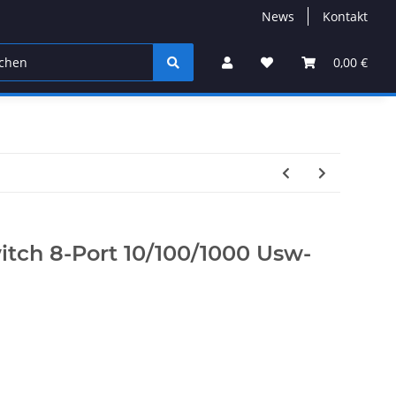
News
Kontakt
0,00 €
witch 8-Port 10/100/1000 Usw-