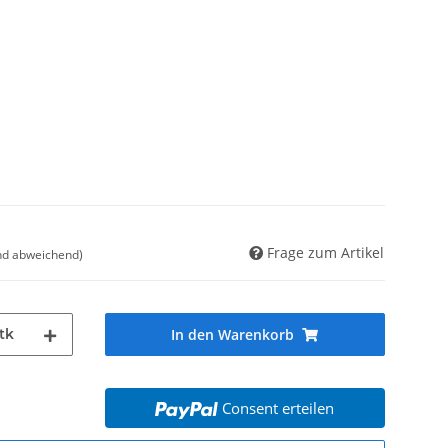
Frage zum Artikel
nd abweichend)
tk
In den Warenkorb
Consent erteilen