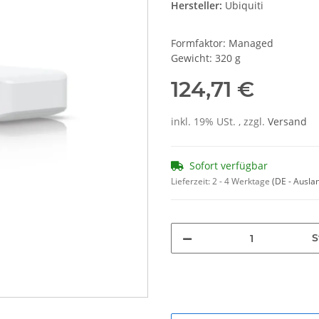
Hersteller:
Ubiquiti
Formfaktor: Managed
Gewicht: 320 g
124,71 €
inkl. 19% USt. , zzgl.
Versand
Sofort verfügbar
Lieferzeit:
2 - 4 Werktage
(DE - Ausla
S