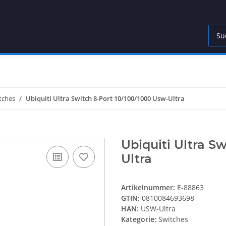
tches
Ubiquiti Ultra Switch 8-Port 10/100/1000 Usw-Ultra
Ubiquiti Ultra S
Ultra
Artikelnummer:
E-88863
GTIN:
0810084693698
HAN:
USW-Ultra
Kategorie:
Switches