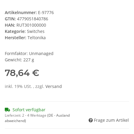
Artikelnummer:
E-97776
GTIN:
4779051840786
HAN:
RUT301000000
Kategorie:
Switches
Hersteller:
Teltonika
Formfaktor: Unmanaged
Gewicht: 227 g
78,64 €
inkl. 19% USt. , zzgl.
Versand
Sofort verfügbar
Lieferzeit:
2 - 4 Werktage
(DE - Ausland
Frage zum Artikel
abweichend)