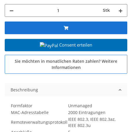
Stk
Consent erteilen
Sie möchten in monatlichen Raten zahlen?
Weitere
Informationen
Beschreibung
Formfaktor
Unmanaged
MAC-Adresstabelle
2000 Eintragungen
IEEE 802.3, IEEE 802.3az,
Remoteverwaltungsprotokoll
IEEE 802.3u