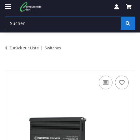
Zurück zur Liste
Switches