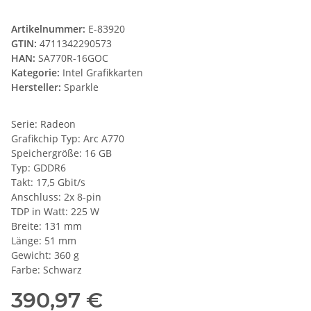
Artikelnummer:
E-83920
GTIN:
4711342290573
HAN:
SA770R-16GOC
Kategorie:
Intel Grafikkarten
Hersteller:
Sparkle
Serie: Radeon
Grafikchip Typ: Arc A770
Speichergröße: 16 GB
Typ: GDDR6
Takt: 17,5 Gbit/s
Anschluss: 2x 8-pin
TDP in Watt: 225 W
Breite: 131 mm
Länge: 51 mm
Gewicht: 360 g
Farbe: Schwarz
390,97 €