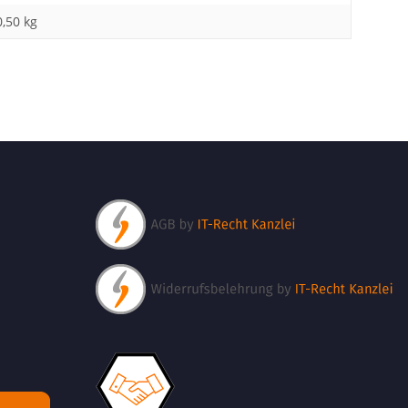
0,50
kg