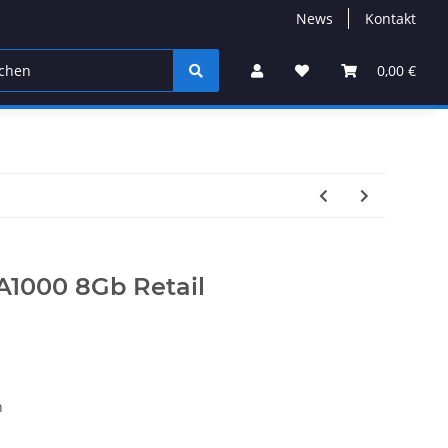
News
Kontakt
0,00 €
A1000 8Gb Retail
n