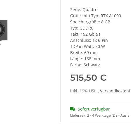
Serie: Quadro
Grafikchip Typ: RTX A1000
Speichergröße: 8 GB
Typ: GDDR6
Takt: 192 Gbit/s
Anschluss: 1x 6-Pin
TDP in Watt: 50 W
Breite: 69 mm
Länge: 168 mm
Farbe: Schwarz
515,50 €
inkl. 19% USt. ,
Versandkostenf
Sofort verfügbar
Lieferzeit:
2 - 4 Werktage
(DE - Ausla