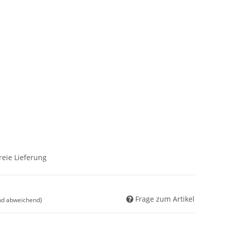
reie Lieferung
Frage zum Artikel
nd abweichend)