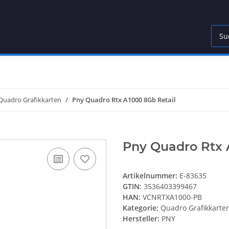
Quadro Grafikkarten
Pny Quadro Rtx A1000 8Gb Retail
Pny Quadro Rtx 
Artikelnummer:
E-83635
GTIN:
3536403399467
HAN:
VCNRTXA1000-PB
Kategorie:
Quadro Grafikkarte
Hersteller:
PNY