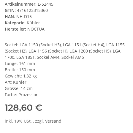
Artikelnummer:
E-52445
GTIN:
4716123315360
HAN:
NH-D15
Kategorie:
Kühler
Hersteller:
NOCTUA
Sockel: LGA 1150 (Socket H3), LGA 1151 (Socket H4), LGA 1155
(Socket H2), LGA 1156 (Socket H), LGA 1200 (Socket H5), LGA
1700, LGA 1851, Sockel AM4, Sockel AM5
Länge: 161 mm
Breite: 150 mm
Gewicht: 1,32 kg
Art: Kühler
Grösse: 14 cm
Farbe: Prozessor
128,60 €
inkl. 19% USt. , zzgl.
Versand