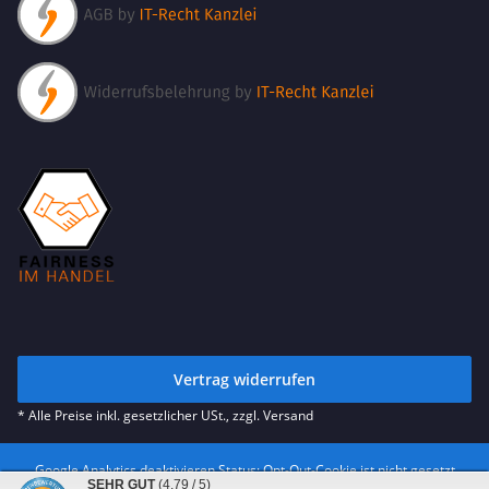
Vertrag widerrufen
* Alle Preise inkl. gesetzlicher USt., zzgl.
Versand
Google Analytics deaktivieren
Status: Opt-Out-Cookie ist nicht gesetzt
SEHR GUT
(4.79 / 5)