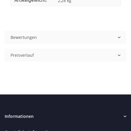
Artikelgewicht:
2,28
kg
Bewertungen
Preisverlauf
Informationen