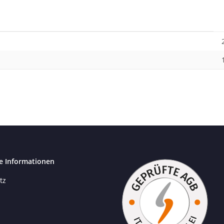
e Informationen
tz