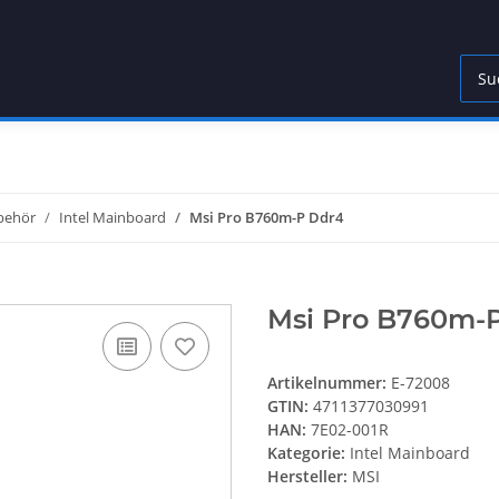
behör
Intel Mainboard
Msi Pro B760m-P Ddr4
Msi Pro B760m-
Artikelnummer:
E-72008
GTIN:
4711377030991
HAN:
7E02-001R
Kategorie:
Intel Mainboard
Hersteller:
MSI