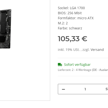
Sockel: LGA 1700
BIOS: 256 Mbit
Formfaktor: micro ATX
M.2: 2
Farbe: schwarz
105,33 €
inkl. 19% USt. , zzgl.
Versand
Sofort verfügbar
Lieferzeit:
2 - 4 Werktage
(DE - Ausla
S