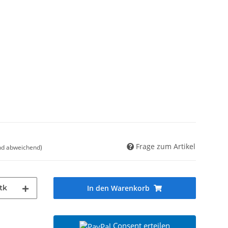
Frage zum Artikel
nd abweichend)
tk
In den Warenkorb
Consent erteilen