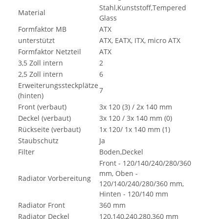
Stahl,Kunststoff,Tempered
Material
Glass
Formfaktor MB
ATX
unterstützt
ATX, EATX, ITX, micro ATX
Formfaktor Netzteil
ATX
3,5 Zoll intern
2
2,5 Zoll intern
6
Erweiterungssteckplätze
7
(hinten)
Front (verbaut)
3x 120 (3) / 2x 140 mm
Deckel (verbaut)
3x 120 / 3x 140 mm (0)
Rückseite (verbaut)
1x 120/ 1x 140 mm (1)
Staubschutz
Ja
Filter
Boden,Deckel
Front - 120/140/240/280/360
mm, Oben -
Radiator Vorbereitung
120/140/240/280/360 mm,
Hinten - 120/140 mm
Radiator Front
360 mm
Radiator Deckel
120,140,240,280,360 mm