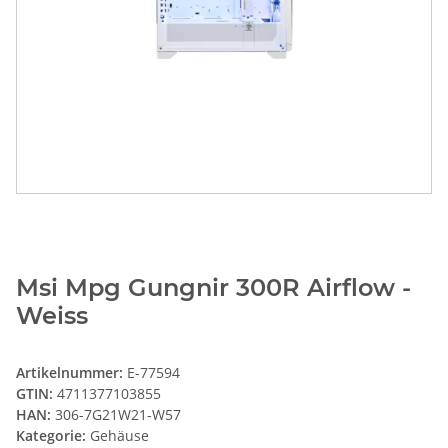
Msi Mpg Gungnir 300R Airflow -
Weiss
Artikelnummer:
E-77594
GTIN:
4711377103855
HAN:
306-7G21W21-W57
Kategorie:
Gehäuse