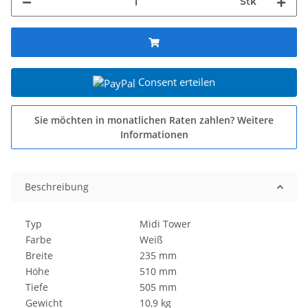
Stk
Consent erteilen
Sie möchten in monatlichen Raten zahlen?
Weitere
Informationen
Beschreibung
Typ
Midi Tower
Farbe
Weiß
Breite
235 mm
Höhe
510 mm
Tiefe
505 mm
Gewicht
10,9 kg