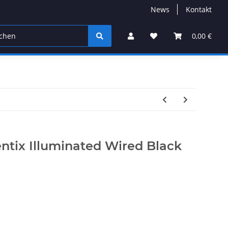
News
Kontakt
0,00 €
ntix Illuminated Wired Black