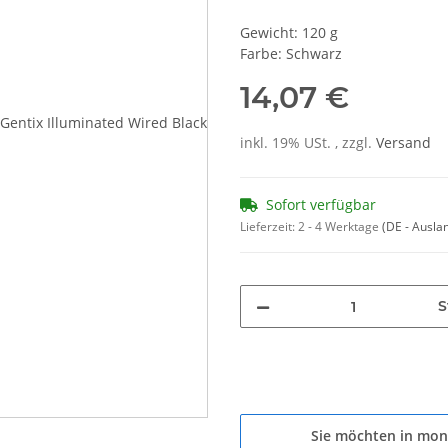
Gewicht: 120 g
Farbe: Schwarz
14,07 €
inkl. 19% USt. , zzgl.
Versand
Sofort verfügbar
Lieferzeit:
2 - 4 Werktage
(DE - Ausla
S
Sie möchten in mon