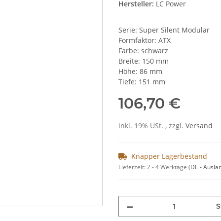
Hersteller:
LC Power
Serie: Super Silent Modular
Formfaktor: ATX
Farbe: schwarz
Breite: 150 mm
Höhe: 86 mm
Tiefe: 151 mm
106,70 €
inkl. 19% USt. , zzgl.
Versand
Knapper Lagerbestand
Lieferzeit:
2 - 4 Werktage
(DE - Ausla
S