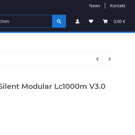
News
Kontakt
0,00 €
Silent Modular Lc1000m V3.0