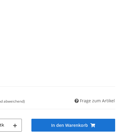
Frage zum Artikel
nd abweichend)
tk
In den Warenkorb