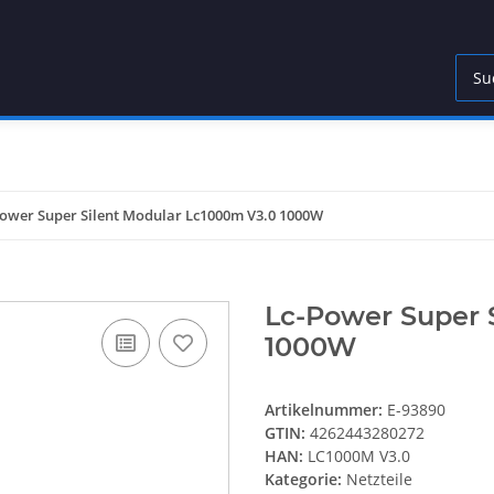
Power Super Silent Modular Lc1000m V3.0 1000W
Lc-Power Super 
1000W
Artikelnummer:
E-93890
GTIN:
4262443280272
HAN:
LC1000M V3.0
Kategorie:
Netzteile