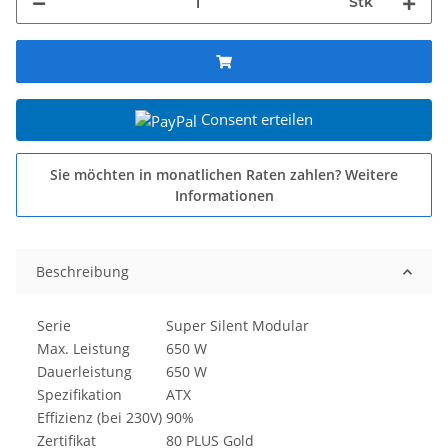
Stk
Consent erteilen
Sie möchten in monatlichen Raten zahlen?
Weitere
Informationen
Beschreibung
Serie
Super Silent Modular
Max. Leistung
650 W
Dauerleistung
650 W
Spezifikation
ATX
Effizienz (bei 230V)
90%
Zertifikat
80 PLUS Gold