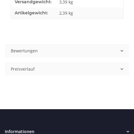
Produkteigenschaft
Wert
Versandgewicht:
3,39 kg
Artikelgewicht:
2,39
kg
Bewertungen
Preisverlauf
Informationen