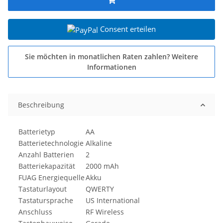
Consent erteilen
Sie möchten in monatlichen Raten zahlen?
Weitere
Informationen
Beschreibung
Batterietyp
AA
Batterietechnologie
Alkaline
Anzahl Batterien
2
Batteriekapazität
2000 mAh
FUAG Energiequelle
Akku
Tastaturlayout
QWERTY
Tastatursprache
US International
Anschluss
RF Wireless