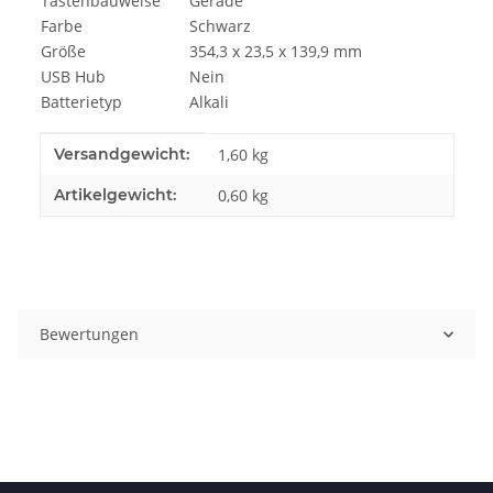
Tastenbauweise
Gerade
Farbe
Schwarz
Größe
354,3 x 23,5 x 139,9 mm
USB Hub
Nein
Batterietyp
Alkali
Produkteigenschaft
Wert
Versandgewicht:
1,60 kg
Artikelgewicht:
0,60
kg
Bewertungen