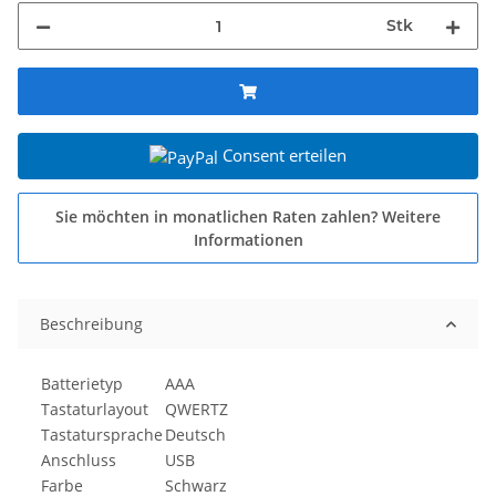
Stk
Consent erteilen
Sie möchten in monatlichen Raten zahlen?
Weitere
Informationen
Beschreibung
Batterietyp
AAA
Tastaturlayout
QWERTZ
Tastatursprache
Deutsch
Anschluss
USB
Farbe
Schwarz