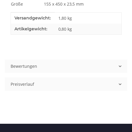
Größe
155 x 450 x 23,5 mm
Produkteigenschaft
Wert
Versandgewicht:
1,80 kg
Artikelgewicht:
0,80
kg
Bewertungen
Preisverlauf