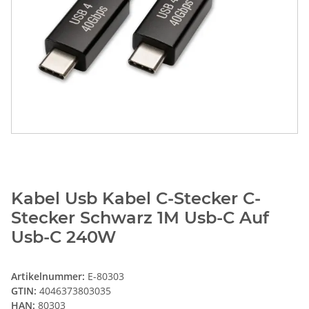
Kabel Usb Kabel C-Stecker C-
Stecker Schwarz 1M Usb-C Auf
Usb-C 240W
Artikelnummer:
E-80303
GTIN:
4046373803035
HAN:
80303