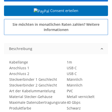
Consent erteilen
Sie möchten in monatlichen Raten zahlen?
Weitere
Informationen
Beschreibung
Kabellänge
1m
Anschluss 1
USB C
Anschluss 2
USB C
Steckverbinder 1 Geschlecht
Männlich
Steckverbinder 2 Geschlecht
Männlich
Art der Kabelummantelung
PVC
Material Stecker-Gehäuse
Metall vernickelt
Maximale Datenübertragungsrate
40 Gbps
Produktfarbe
Schwarz