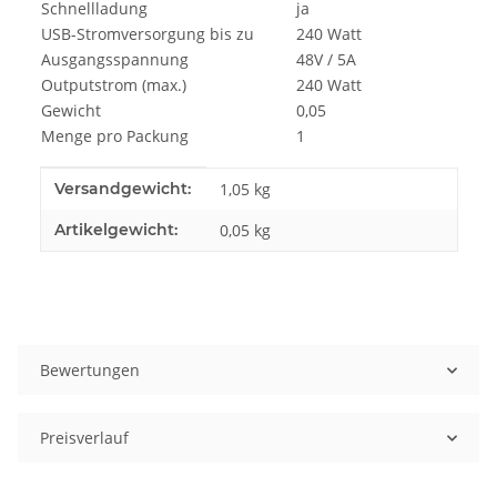
Schnellladung
ja
USB-Stromversorgung bis zu
240 Watt
Ausgangsspannung
48V / 5A
Outputstrom (max.)
240 Watt
Gewicht
0,05
Menge pro Packung
1
Produkteigenschaft
Wert
Versandgewicht:
1,05 kg
Artikelgewicht:
0,05
kg
Bewertungen
Preisverlauf