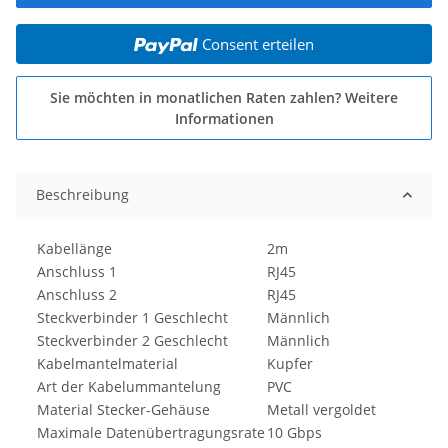
Consent erteilen
Sie möchten in monatlichen Raten zahlen?
Weitere
Informationen
Beschreibung
Kabellänge
2m
Anschluss 1
RJ45
Anschluss 2
RJ45
Steckverbinder 1 Geschlecht
Männlich
Steckverbinder 2 Geschlecht
Männlich
Kabelmantelmaterial
Kupfer
Art der Kabelummantelung
PVC
Material Stecker-Gehäuse
Metall vergoldet
Maximale Datenübertragungsrate
10 Gbps