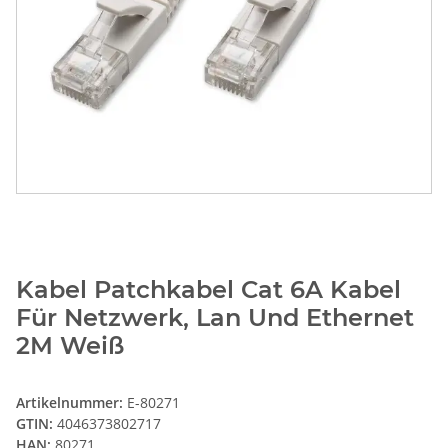
Kabel Patchkabel Cat 6A Kabel
Für Netzwerk, Lan Und Ethernet
2M Weiß
Artikelnummer:
E-80271
GTIN:
4046373802717
HAN:
80271