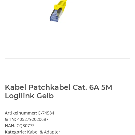
Kabel Patchkabel Cat. 6A 5M
Logilink Gelb
Artikelnummer:
E-74584
GTIN:
4052792020687
HAN:
CQ3077S
Kategorie:
Kabel & Adapter