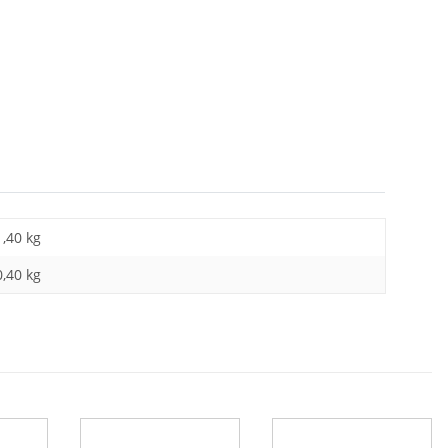
1,40 kg
0,40
kg