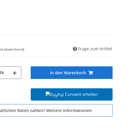
Frage zum Artikel
nd abweichend)
tk
In den Warenkorb
Consent erteilen
atlichen Raten zahlen?
Weitere Informationen