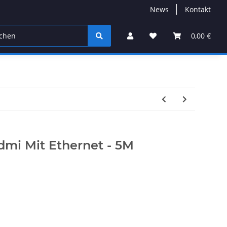
News
Kontakt
0,00 €
dmi Mit Ethernet - 5M