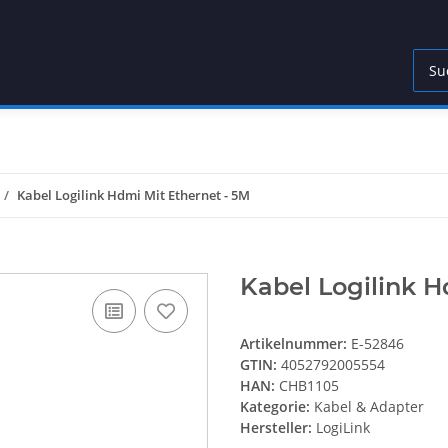
Kabel Logilink Hdmi Mit Ethernet - 5M
Kabel Logilink H
Artikelnummer:
E-52846
GTIN:
4052792005554
HAN:
CHB1105
Kategorie:
Kabel & Adapter
Hersteller:
LogiLink