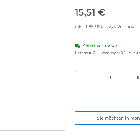
15,51 €
inkl. 19% USt. , zzgl.
Versand
Sofort verfügbar
Lieferzeit:
2 - 4 Werktage
(DE - Ausla
S
Sie möchten in mon