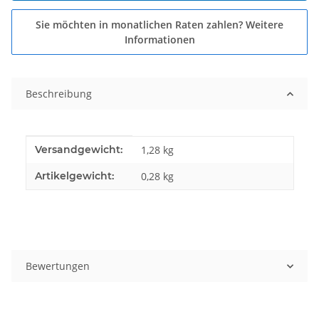
Sie möchten in monatlichen Raten zahlen?
Weitere
Informationen
Beschreibung
Produkteigenschaft
Wert
Versandgewicht:
1,28 kg
Artikelgewicht:
0,28
kg
Bewertungen