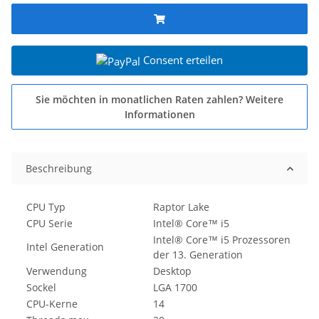
Consent erteilen
Sie möchten in monatlichen Raten zahlen?
Weitere
Informationen
Beschreibung
CPU Typ
Raptor Lake
CPU Serie
Intel® Core™ i5
Intel® Core™ i5 Prozessoren
Intel Generation
der 13. Generation
Verwendung
Desktop
Sockel
LGA 1700
CPU-Kerne
14