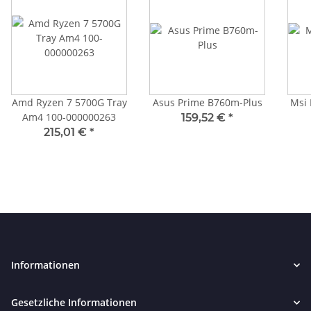
Amd Ryzen 7 5700G Tray
Asus Prime B760m-Plus
Msi 
Am4 100-000000263
159,52 €
*
215,01 €
*
Informationen
Gesetzliche Informationen