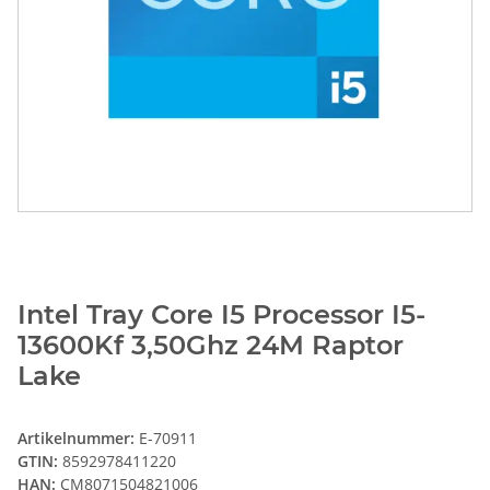
Intel Tray Core I5 Processor I5-
13600Kf 3,50Ghz 24M Raptor
Lake
Artikelnummer:
E-70911
GTIN:
8592978411220
HAN:
CM8071504821006