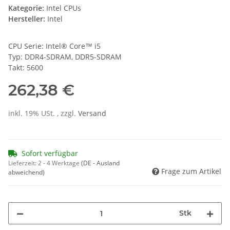
Kategorie:
Intel CPUs
Hersteller:
Intel
CPU Serie: Intel® Core™ i5
Typ: DDR4-SDRAM, DDR5-SDRAM
Takt: 5600
262,38 €
inkl. 19% USt. , zzgl.
Versand
Sofort verfügbar
Lieferzeit:
2 - 4 Werktage
(DE - Ausland
Frage zum Artikel
abweichend)
Stk