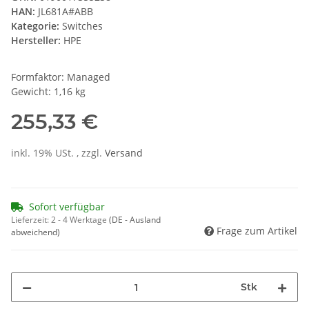
HAN:
JL681A#ABB
Kategorie:
Switches
Hersteller:
HPE
Formfaktor: Managed
Gewicht: 1,16 kg
255,33 €
inkl. 19% USt. , zzgl.
Versand
Sofort verfügbar
Lieferzeit:
2 - 4 Werktage
(DE - Ausland
Frage zum Artikel
abweichend)
Stk