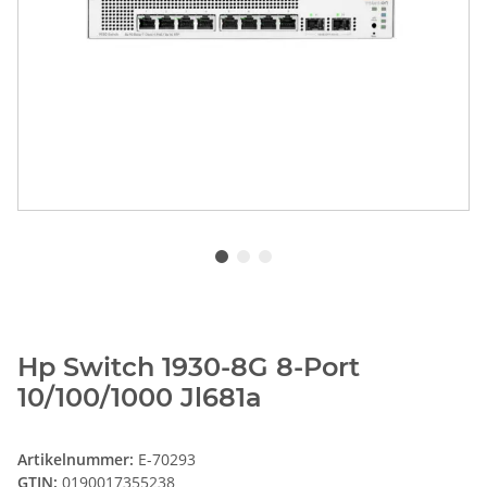
Hp Switch 1930-8G 8-Port
10/100/1000 Jl681a
Artikelnummer:
E-70293
GTIN:
0190017355238