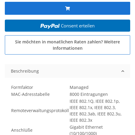
Consent erteilen
Sie möchten in monatlichen Raten zahlen?
Weitere
Informationen
Beschreibung
Formfaktor
Managed
MAC-Adresstabelle
8000 Eintragungen
IEEE 802.1Q, IEEE 802.1p,
IEEE 802.1x, IEEE 802.3,
Remoteverwaltungsprotokoll
IEEE 802.3ab, IEEE 802.3u,
IEEE 802.3x
Gigabit Ethernet
Anschlüße
(10/100/1000)