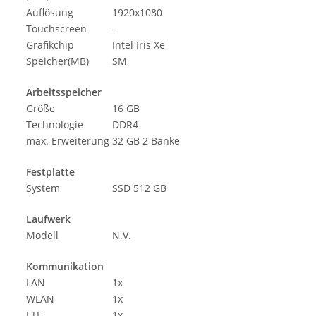
Auflösung
1920x1080
Touchscreen
-
Grafikchip
Intel Iris Xe
Speicher(MB)
SM
Arbeitsspeicher
Größe
16 GB
Technologie
DDR4
max. Erweiterung
32 GB 2 Bänke
Festplatte
System
SSD 512 GB
Laufwerk
Modell
N.V.
Kommunikation
LAN
1x
WLAN
1x
LTE
1x