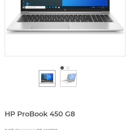
HP ProBook 450 G8