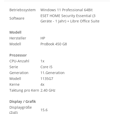
Betriebssystem
Windows 11 Professional 64Bit
ESET HOME Security Essential (3
Software
Geräte - 1 Jahr) + Libre Office Suite
Modell
Hersteller
HP
Modell
ProBook 450 G8
Prozessor
CPU-Anzahl
1x
Serie
Core i5
Generation
11.Generation
Modell
1135G7
Kerne
4x
Taktung pro Kern
2.40 GHz
Display / Grafik
Displaygröße
15.6
(Zoll)