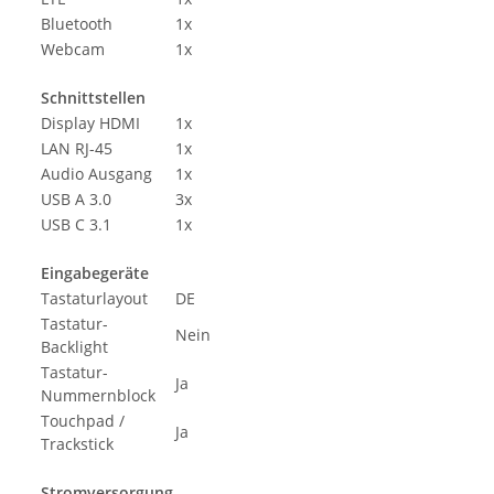
Bluetooth
1x
Webcam
1x
Schnittstellen
Display HDMI
1x
LAN RJ-45
1x
Audio Ausgang
1x
USB A 3.0
3x
USB C 3.1
1x
Eingabegeräte
Tastaturlayout
DE
Tastatur-
Nein
Backlight
Tastatur-
Ja
Nummernblock
Touchpad /
Ja
Trackstick
Stromversorgung