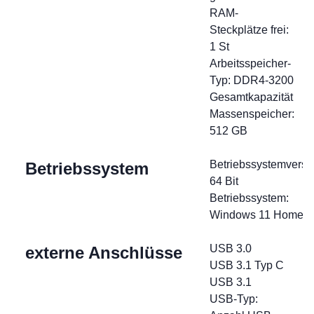
RAM-
Steckplätze frei:
1 St
Arbeitsspeicher-
Typ: DDR4-3200
Gesamtkapazität
Massenspeicher:
512 GB
Betriebssystemversi
Betriebssystem
64 Bit
Betriebssystem:
Windows 11 Home
USB 3.0
externe Anschlüsse
USB 3.1 Typ C
USB 3.1
USB-Typ: