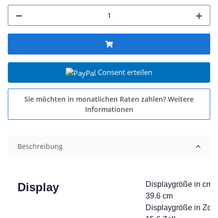
Consent erteilen
Sie möchten in monatlichen Raten zahlen?
Weitere
Informationen
Beschreibung
Displaygröße in cm:
Display
39.6 cm
Displaygröße in Zoll: