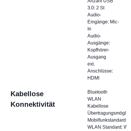
Anzahl USB
3.0: 2 St
Audio-
Eingänge: Mic-
In
Audio-
Ausgänge:
Kopfhörer-
Ausgang
ext.
Anschlüsse:
HDMI
Bluetooth
Kabellose
WLAN
Konnektivität
Kabellose
Übertragungsmöglich
Mobilfunkstandard: 
WLAN Standard: Wi-