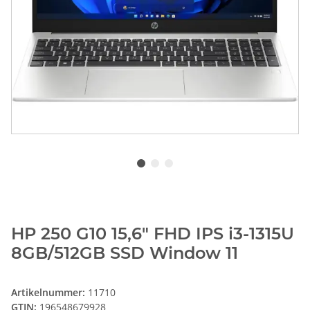
HP 250 G10 15,6" FHD IPS i3-1315U
8GB/512GB SSD Window 11
Artikelnummer:
11710
GTIN:
196548679928