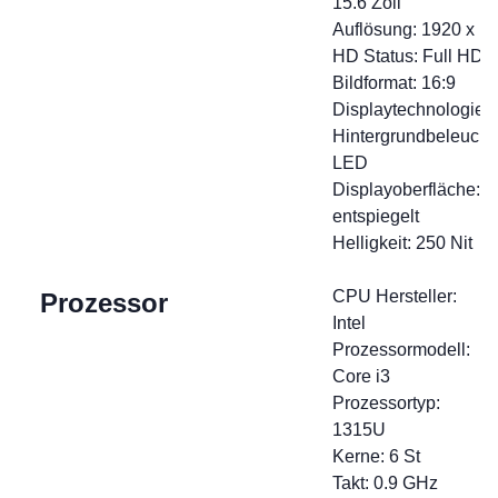
15.6 Zoll
Auflösung: 1920 x 1
HD Status: Full HD
Bildformat: 16:9
Displaytechnologie: 
Hintergrundbeleucht
LED
Displayoberfläche:
entspiegelt
Helligkeit: 250 Nit
CPU Hersteller:
Prozessor
Intel
Prozessormodell:
Core i3
Prozessortyp:
1315U
Kerne: 6 St
Takt: 0.9 GHz