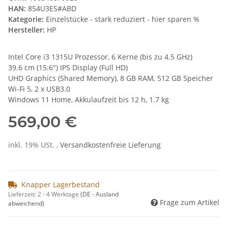
HAN:
854U3ES#ABD
Kategorie:
Einzelstücke - stark reduziert - hier sparen %
Hersteller:
HP
Intel Core i3 1315U Prozessor, 6 Kerne (bis zu 4.5 GHz)
39.6 cm (15.6") IPS Display (Full HD)
UHD Graphics (Shared Memory), 8 GB RAM, 512 GB Speicher
Wi-Fi 5, 2 x USB3.0
Windows 11 Home, Akkulaufzeit bis 12 h, 1.7 kg
569,00 €
inkl. 19% USt. ,
Versandkostenfreie Lieferung
Knapper Lagerbestand
Lieferzeit:
2 - 4 Werktage
(DE - Ausland
Frage zum Artikel
abweichend)