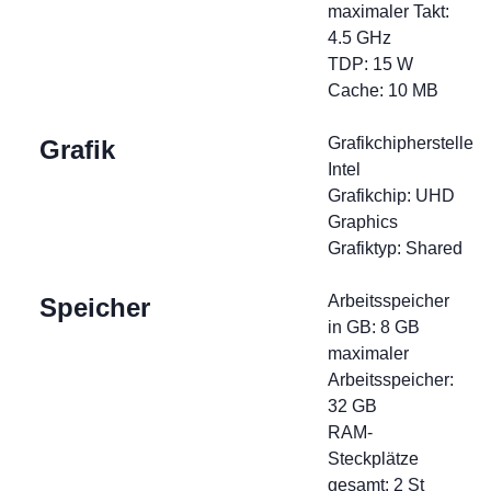
maximaler Takt:
4.5 GHz
TDP: 15 W
Cache: 10 MB
Grafikchiphersteller:
Grafik
Intel
Grafikchip: UHD
Graphics
Grafiktyp: Shared
Arbeitsspeicher
Speicher
in GB: 8 GB
maximaler
Arbeitsspeicher:
32 GB
RAM-
Steckplätze
gesamt: 2 St