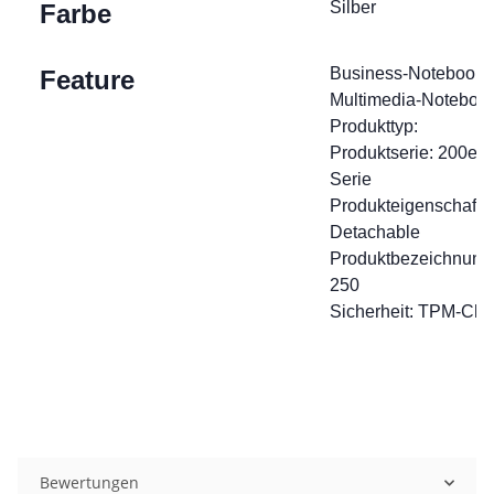
Silber
Farbe
Business-Notebook
Feature
Multimedia-Noteboo
Produkttyp:
Produktserie: 200er
Serie
Produkteigenschafte
Detachable
Produktbezeichnung
250
Sicherheit: TPM-Chi
Bewertungen