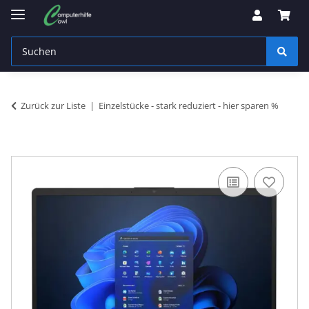
Zurück zur Liste
Einzelstücke - stark reduziert - hier sparen %