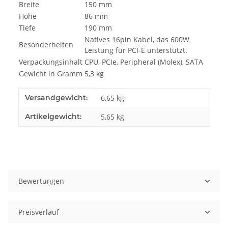
Breite
150 mm
Höhe
86 mm
Tiefe
190 mm
Natives 16pin Kabel, das 600W
Besonderheiten
Leistung für PCI-E unterstützt.
Verpackungsinhalt
CPU, PCIe, Peripheral (Molex), SATA
Gewicht in Gramm
5,3 kg
Produkteigenschaft
Wert
Versandgewicht:
6,65 kg
Artikelgewicht:
5,65
kg
Bewertungen
Preisverlauf