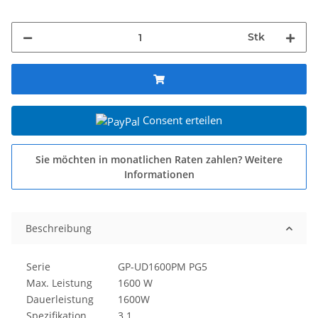
Stk
Consent erteilen
Sie möchten in monatlichen Raten zahlen?
Weitere
Informationen
Beschreibung
Serie
GP-UD1600PM PG5
Max. Leistung
1600 W
Dauerleistung
1600W
Spezifikation
3.1