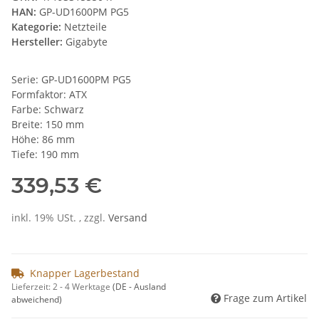
HAN:
GP-UD1600PM PG5
Kategorie:
Netzteile
Hersteller:
Gigabyte
Serie: GP-UD1600PM PG5
Formfaktor: ATX
Farbe: Schwarz
Breite: 150 mm
Höhe: 86 mm
Tiefe: 190 mm
339,53 €
inkl. 19% USt. , zzgl.
Versand
Knapper Lagerbestand
Lieferzeit:
2 - 4 Werktage
(DE - Ausland
Frage zum Artikel
abweichend)