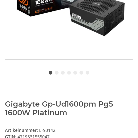
Gigabyte Gp-Ud1600pm Pg5
1600W Platinum
Artikelnummer:
E-93142
GTIN:
4719331555047