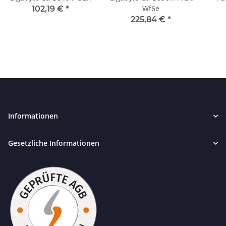
Wf6e
102,19 €
*
225,84 €
*
Informationen
Gesetzliche Informationen