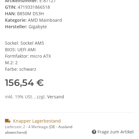
Artikelnummer:
E-87127
GTIN:
4719331866518
HAN:
B850M DS3H
Kategorie:
AMD Mainboard
Hersteller:
Gigabyte
Sockel: Sockel AM5
BIOS: UEFI AMI
Formfaktor: micro ATX
M.2: 2
Farbe: schwarz
156,54 €
inkl. 19% USt. , zzgl.
Versand
Knapper Lagerbestand
Lieferzeit:
2 - 4 Werktage
(DE - Ausland
Frage zum Artikel
abweichend)