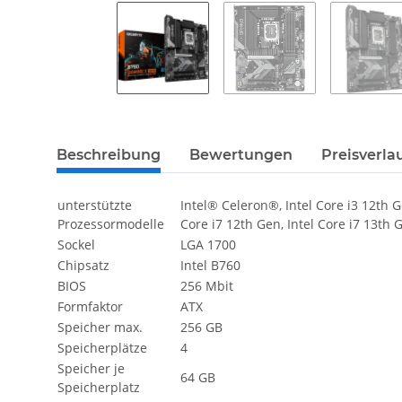
weitere Registerkarten anzeigen
Beschreibung
Bewertungen
Preisverla
unterstützte
Intel® Celeron®, Intel Core i3 12th Ge
Prozessormodelle
Core i7 12th Gen, Intel Core i7 13th G
Sockel
LGA 1700
Chipsatz
Intel B760
BIOS
256 Mbit
Formfaktor
ATX
Speicher max.
256 GB
Speicherplätze
4
Speicher je
64 GB
Speicherplatz