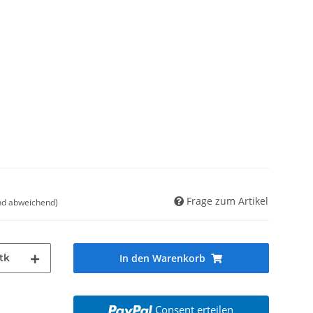
Frage zum Artikel
nd abweichend)
tk
In den Warenkorb
Consent erteilen