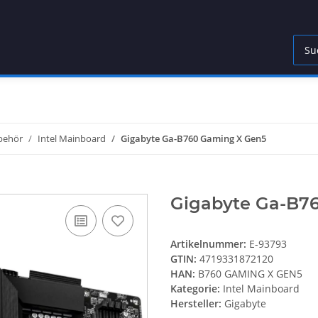
behör
Intel Mainboard
Gigabyte Ga-B760 Gaming X Gen5
Gigabyte Ga-B7
Artikelnummer:
E-93793
GTIN:
4719331872120
HAN:
B760 GAMING X GEN5
Kategorie:
Intel Mainboard
Hersteller:
Gigabyte