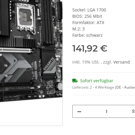
Sockel: LGA 1700
BIOS: 256 Mbit
Formfaktor: ATX
M.2: 3
Farbe: schwarz
141,92 €
inkl. 19% USt. , zzgl.
Versand
Sofort verfügbar
Lieferzeit:
2 - 4 Werktage
(DE - Ausla
S