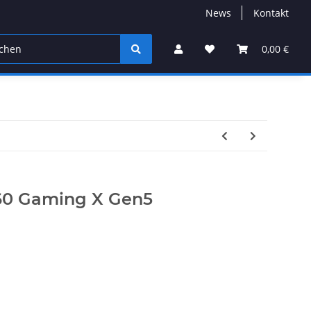
News
Kontakt
0,00 €
60 Gaming X Gen5