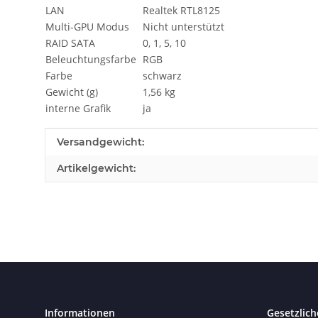
LAN
Realtek RTL8125
Multi-GPU Modus
Nicht unterstützt
RAID SATA
0, 1, 5, 10
Beleuchtungsfarbe
RGB
Farbe
schwarz
Gewicht (g)
1,56 kg
interne Grafik
ja
Produkteigenschaft
Wert
Versandgewicht:
Artikelgewicht:
Informationen
Gesetzlich