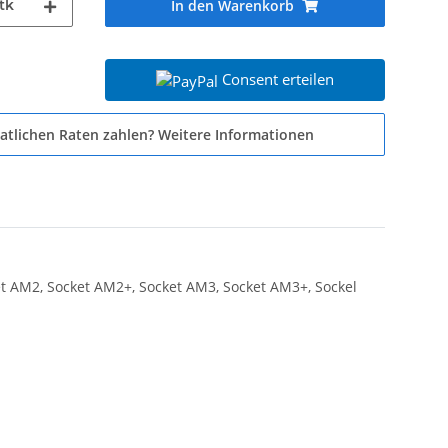
tk
In den Warenkorb
Consent erteilen
atlichen Raten zahlen?
Weitere Informationen
ket AM2, Socket AM2+, Socket AM3, Socket AM3+, Sockel