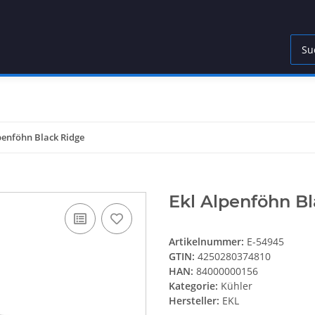
penföhn Black Ridge
Ekl Alpenföhn B
Artikelnummer:
E-54945
GTIN:
4250280374810
HAN:
84000000156
Kategorie:
Kühler
Hersteller:
EKL