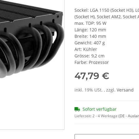
Sockel: LGA 1150 (Socket H3), L
(Socket H), Socket AM2, Socket
max. TDP: 95 W
Länge: 120 mm
Breite: 140 mm
Gewicht: 407 g
Art: Kühler
Grösse: 9,2 cm
Farbe: Prozessor
47,79 €
inkl. 19% USt. , zzgl.
Versand
Sofort verfügbar
Lieferzeit:
2 - 4 Werktage
(DE - Ausla