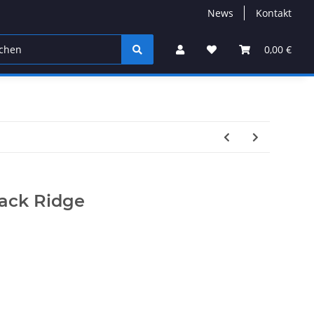
News
Kontakt
0,00 €
lack Ridge