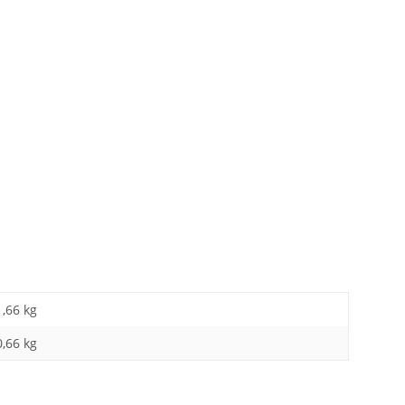
1,66 kg
0,66
kg