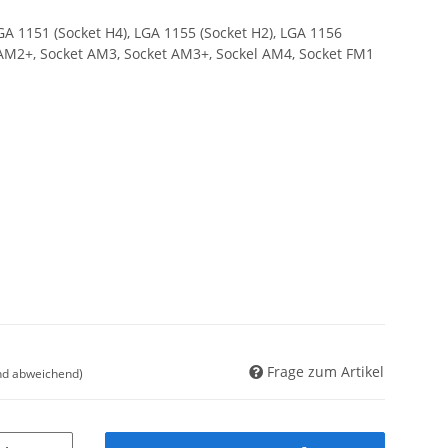
GA 1151 (Socket H4), LGA 1155 (Socket H2), LGA 1156
 AM2+, Socket AM3, Socket AM3+, Sockel AM4, Socket FM1
Frage zum Artikel
nd abweichend)