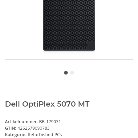
Dell OptiPlex 5070 MT
Artikelnummer:
BB-179031
GTIN:
4262579090783
Kategorie:
Refurbished PCs