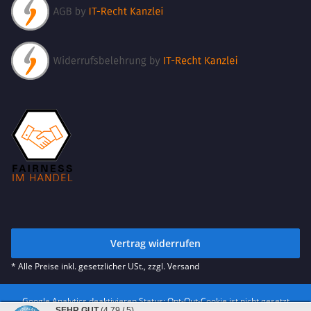
Vertrag widerrufen
* Alle Preise inkl. gesetzlicher USt., zzgl.
Versand
Google Analytics deaktivieren
Status: Opt-Out-Cookie ist nicht gesetzt
SEHR GUT
(4.79 / 5)