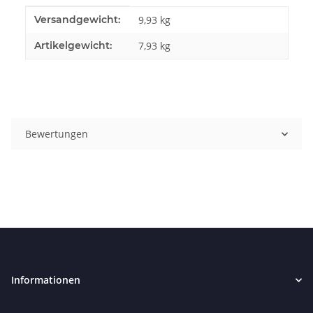
Produkteigenschaft
Wert
Versandgewicht:
9,93 kg
Artikelgewicht:
7,93
kg
Bewertungen
Informationen