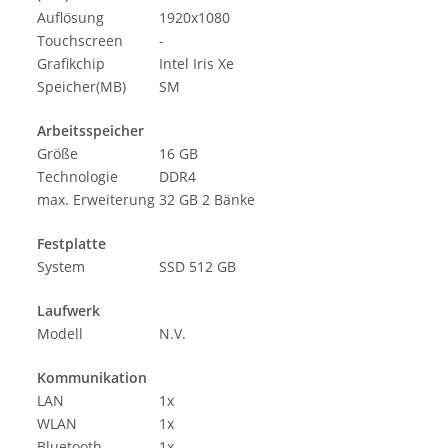
Auflösung
1920x1080
Touchscreen
-
Grafikchip
Intel Iris Xe
Speicher(MB)
SM
Arbeitsspeicher
Größe
16 GB
Technologie
DDR4
max. Erweiterung
32 GB 2 Bänke
Festplatte
System
SSD 512 GB
Laufwerk
Modell
N.V.
Kommunikation
LAN
1x
WLAN
1x
Bluetooth
1x