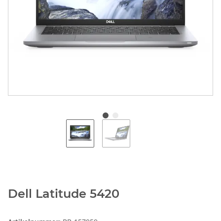
Dell Latitude 5420