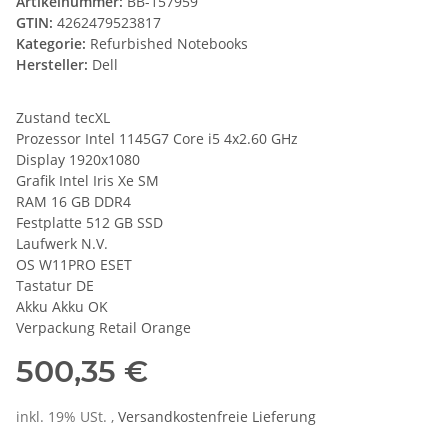
Artikelnummer:
BB-157959
GTIN:
4262479523817
Kategorie:
Refurbished Notebooks
Hersteller:
Dell
Zustand tecXL
Prozessor Intel 1145G7 Core i5 4x2.60 GHz
Display 1920x1080
Grafik Intel Iris Xe SM
RAM 16 GB DDR4
Festplatte 512 GB SSD
Laufwerk N.V.
OS W11PRO ESET
Tastatur DE
Akku Akku OK
Verpackung Retail Orange
500,35 €
inkl. 19% USt. ,
Versandkostenfreie Lieferung