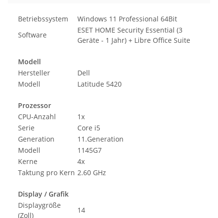
Betriebssystem
Windows 11 Professional 64Bit
ESET HOME Security Essential (3
Software
Geräte - 1 Jahr) + Libre Office Suite
Modell
Hersteller
Dell
Modell
Latitude 5420
Prozessor
CPU-Anzahl
1x
Serie
Core i5
Generation
11.Generation
Modell
1145G7
Kerne
4x
Taktung pro Kern
2.60 GHz
Display / Grafik
Displaygröße
14
(Zoll)