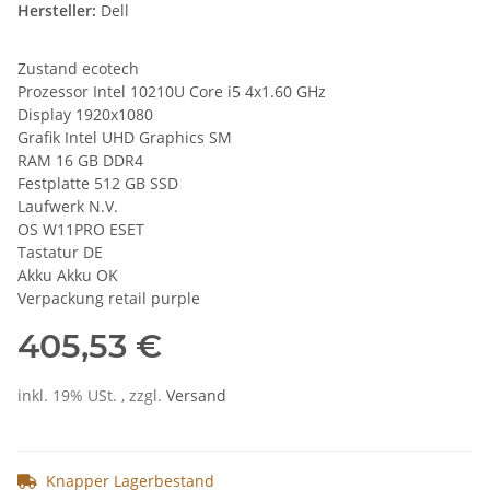
Hersteller:
Dell
Zustand ecotech
Prozessor Intel 10210U Core i5 4x1.60 GHz
Display 1920x1080
Grafik Intel UHD Graphics SM
RAM 16 GB DDR4
Festplatte 512 GB SSD
Laufwerk N.V.
OS W11PRO ESET
Tastatur DE
Akku Akku OK
Verpackung retail purple
405,53 €
inkl. 19% USt. , zzgl.
Versand
Knapper Lagerbestand