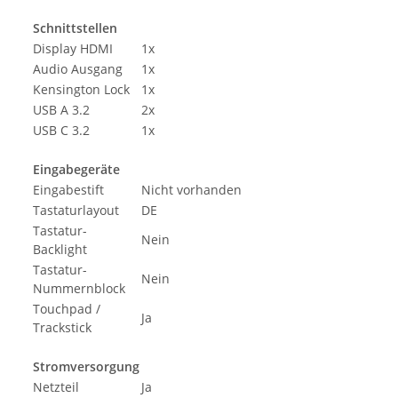
Schnittstellen
Display HDMI
1x
Audio Ausgang
1x
Kensington Lock
1x
USB A 3.2
2x
USB C 3.2
1x
Eingabegeräte
Eingabestift
Nicht vorhanden
Tastaturlayout
DE
Tastatur-
Nein
Backlight
Tastatur-
Nein
Nummernblock
Touchpad /
Ja
Trackstick
Stromversorgung
Netzteil
Ja