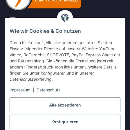
Wie wir Cookies & Co nutzen
Durch Klicken auf „Alle akzeptieren“ gestatten Sie den
Einsatz folgender Dienste auf unserer Website: YouTube,
Vimeo, ReCaptcha, SHOPVOTE, PayPal Express Checkout
und Ratenzahlung. Sie können die Einstellung jederzeit
ändern (Fingerabdruck-Icon links unten). Weitere Details
finden Sie unter
Konfigurieren
und in unserer
Datenschutzerklärung
.
Impressum
|
Datenschutz
Alle akzeptieren
Vertrag widerrufen
Konfigurieren
* Alle Preise inkl. gesetzlicher USt., zzgl.
Versand