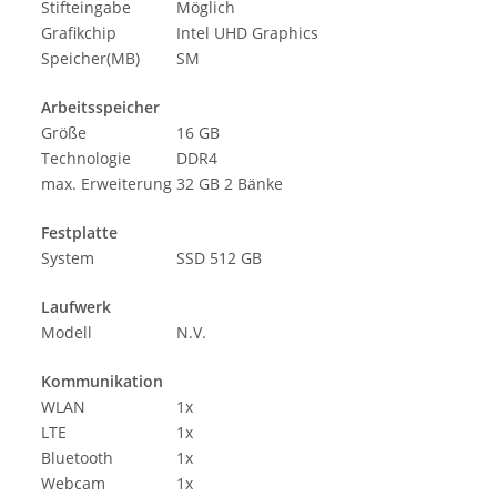
Stifteingabe
Möglich
Grafikchip
Intel UHD Graphics
Speicher(MB)
SM
Arbeitsspeicher
Größe
16 GB
Technologie
DDR4
max. Erweiterung
32 GB 2 Bänke
Festplatte
System
SSD 512 GB
Laufwerk
Modell
N.V.
Kommunikation
WLAN
1x
LTE
1x
Bluetooth
1x
Webcam
1x