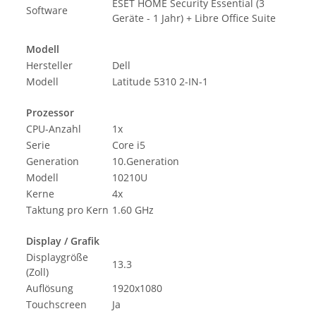
ESET HOME Security Essential (3
Software
Geräte - 1 Jahr) + Libre Office Suite
Modell
Hersteller
Dell
Modell
Latitude 5310 2-IN-1
Prozessor
CPU-Anzahl
1x
Serie
Core i5
Generation
10.Generation
Modell
10210U
Kerne
4x
Taktung pro Kern
1.60 GHz
Display / Grafik
Displaygröße
13.3
(Zoll)
Auflösung
1920x1080
Touchscreen
Ja