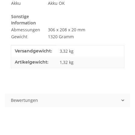
Akku
Akku OK
Sonstige
Information
Abmessungen
306 x 208 x 20 mm
Gewicht
1320 Gramm
Produkteigenschaft
Wert
Versandgewicht:
3,32 kg
Artikelgewicht:
1,32
kg
Bewertungen