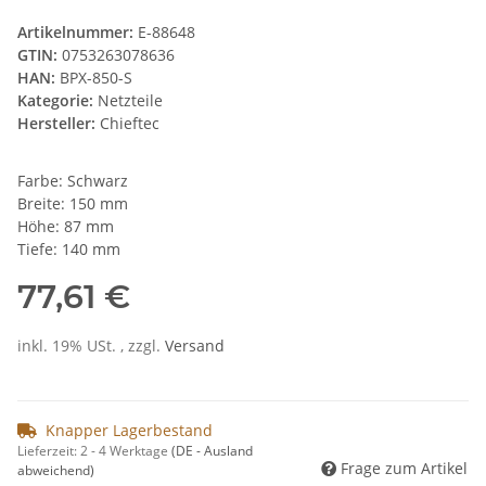
Artikelnummer:
E-88648
GTIN:
0753263078636
HAN:
BPX-850-S
Kategorie:
Netzteile
Hersteller:
Chieftec
Farbe: Schwarz
Breite: 150 mm
Höhe: 87 mm
Tiefe: 140 mm
77,61 €
inkl. 19% USt. , zzgl.
Versand
Knapper Lagerbestand
Lieferzeit:
2 - 4 Werktage
(DE - Ausland
Frage zum Artikel
abweichend)