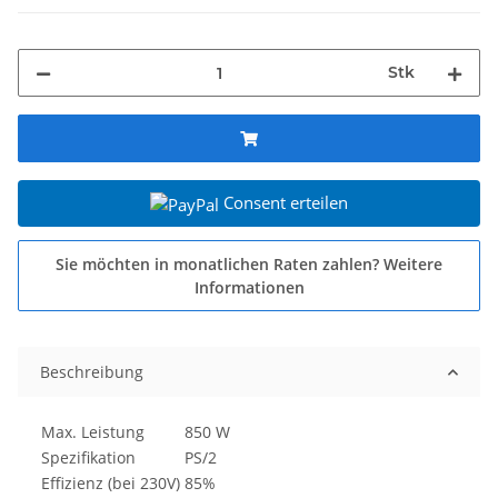
Stk
Consent erteilen
Sie möchten in monatlichen Raten zahlen?
Weitere
Informationen
Beschreibung
Max. Leistung
850 W
Spezifikation
PS/2
Effizienz (bei 230V)
85%