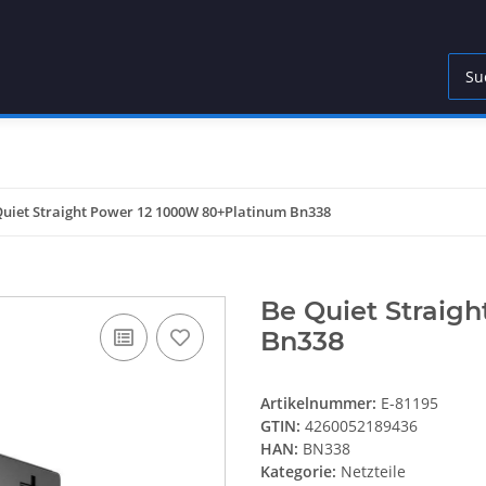
Quiet Straight Power 12 1000W 80+Platinum Bn338
Be Quiet Straig
Bn338
Artikelnummer:
E-81195
GTIN:
4260052189436
HAN:
BN338
Kategorie:
Netzteile