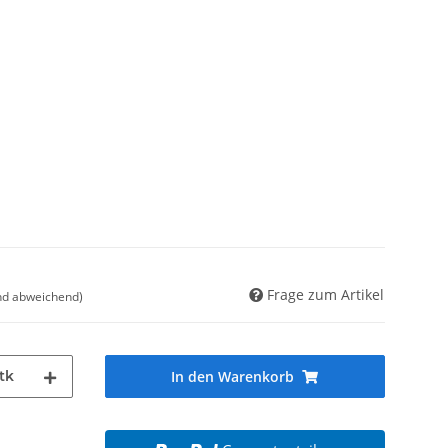
Frage zum Artikel
nd abweichend)
tk
In den Warenkorb