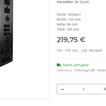
Hersteller:
Be Quiet!
Farbe: Schwarz
Breite: 150 mm
Höhe: 86 mm
Tiefe: 160 mm
219,75 €
inkl. 19% USt. , zzgl.
Versand
Sofort verfügbar
Lieferzeit:
2 - 4 Werktage
(DE - Ausla
S