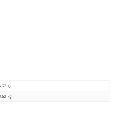
4,62 kg
3,62
kg