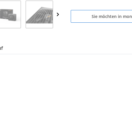
Sie möchten in mon
uf