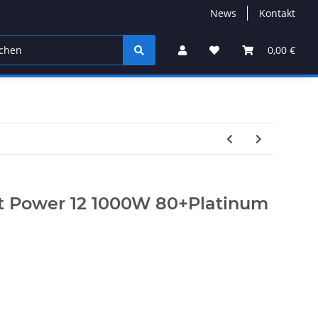
News
Kontakt
0,00 €
ht Power 12 1000W 80+Platinum